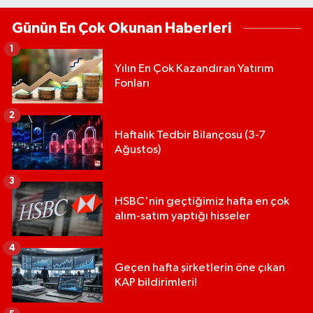
Günün En Çok Okunan Haberleri
1
Yılın En Çok Kazandıran Yatırım
Fonları
2
Haftalık Tedbir Bilançosu (3-7
Ağustos)
3
HSBC'nin geçtiğimiz hafta en çok
alım-satım yaptığı hisseler
4
Geçen hafta şirketlerin öne çıkan
KAP bildirimleri!