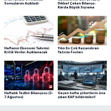
Sonuçlarını Açıkladı
Dikkat Çeken Bilanço:
Kârda Büyük Sıçrama
Haftanın Ekonomi Takvimi:
Yılın En Çok Kazandıran
Kritik Veriler Açıklanacak
Yatırım Fonları
Haftalık Tedbir Bilançosu (3-
Geçen hafta şirketlerin öne
7 Ağustos)
çıkan KAP bildirimleri!