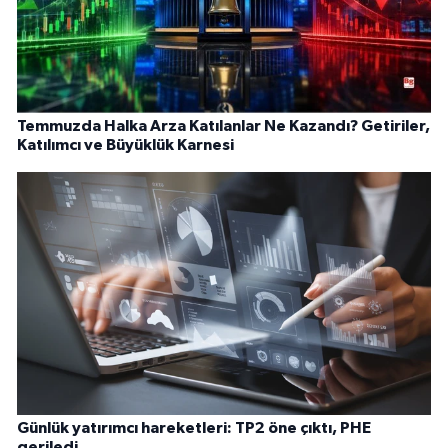
Temmuzda Halka Arza Katılanlar Ne Kazandı? Getiriler,
Katılımcı ve Büyüklük Karnesi
Günlük yatırımcı hareketleri: TP2 öne çıktı, PHE
geriledi