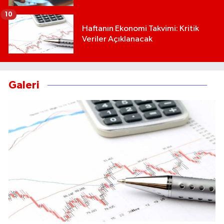
10
Haftanın Ekonomi Takvimi: Kritik
Veriler Açıklanacak
Galeri