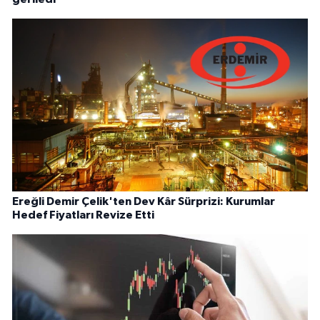
Ereğli Demir Çelik'ten Dev Kâr Sürprizi: Kurumlar
Hedef Fiyatları Revize Etti