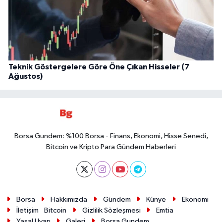
Teknik Göstergelere Göre Öne Çıkan Hisseler (7
Ağustos)
Borsa Gundem: %100 Borsa - Finans, Ekonomi, Hisse Senedi,
Bitcoin ve Kripto Para Gündem Haberleri
Borsa
Hakkımızda
Gündem
Künye
Ekonomi
İletişim
Bitcoin
Gizlilik Sözleşmesi
Emtia
Yasal Uyarı
Galeri
Borsa Gundem