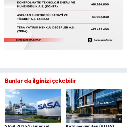
Bunlar da ilginizi çekebilir
SASA 2026/6 Finansal
Katılımevim’den (KTLEV)