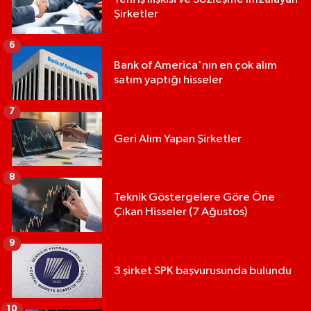
Şirketler
6
Bank of America'nın en çok alım
satım yaptığı hisseler
7
Geri Alım Yapan Şirketler
8
Teknik Göstergelere Göre Öne
Çıkan Hisseler (7 Ağustos)
9
3 şirket SPK başvurusunda bulundu
10