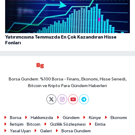
Yatırımcısına Temmuzda En Çok Kazandıran Hisse
Fonları
Borsa Gundem: %100 Borsa - Finans, Ekonomi, Hisse Senedi,
Bitcoin ve Kripto Para Gündem Haberleri
Borsa
Hakkımızda
Gündem
Künye
Ekonomi
İletişim
Bitcoin
Gizlilik Sözleşmesi
Emtia
Yasal Uyarı
Galeri
Borsa Gundem