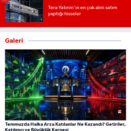
Tera Yatırım'ın en çok alım satım
yaptığı hisseler
Galeri
Temmuzda Halka Arza Katılanlar Ne Kazandı? Getiriler,
Katılımcı ve Büyüklük Karnesi