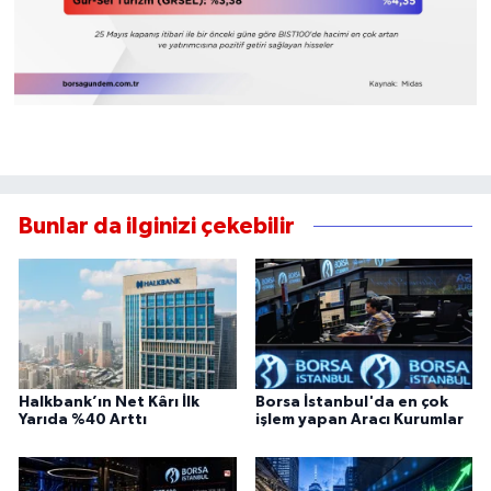
Bunlar da ilginizi çekebilir
Halkbank’ın Net Kârı İlk
Borsa İstanbul'da en çok
Yarıda %40 Arttı
işlem yapan Aracı Kurumlar