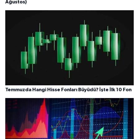
Ağustos)
Temmuzda Hangi Hisse Fonları Büyüdü? İşte İlk 10 Fon