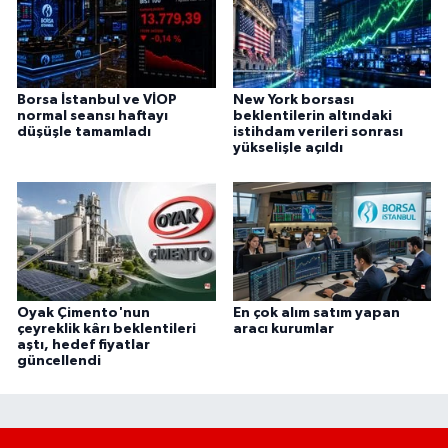
Borsa İstanbul ve VİOP
New York borsası
normal seansı haftayı
beklentilerin altındaki
düşüşle tamamladı
istihdam verileri sonrası
yükselişle açıldı
Oyak Çimento'nun
En çok alım satım yapan
çeyreklik kârı beklentileri
aracı kurumlar
aştı, hedef fiyatlar
güncellendi