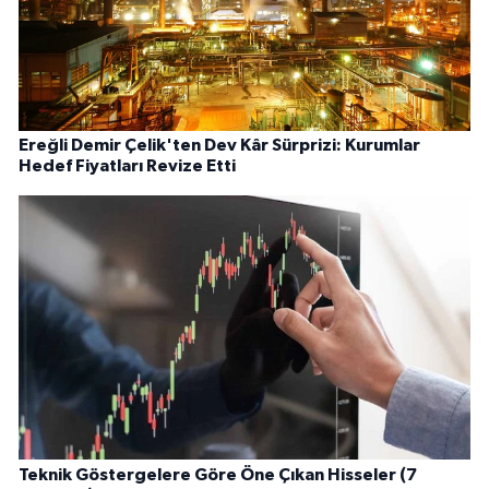
Ereğli Demir Çelik'ten Dev Kâr Sürprizi: Kurumlar
Hedef Fiyatları Revize Etti
Teknik Göstergelere Göre Öne Çıkan Hisseler (7