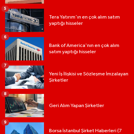
5
Tera Yatırım'ın en çok alım satım
yaptığı hisseler
6
Bank of America'nın en çok alım
satım yaptığı hisseler
7
Yeni İş İlişkisi ve Sözleşme İmzalayan
Şirketler
8
Geri Alım Yapan Şirketler
9
Borsa İstanbul Şirket Haberleri (7