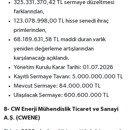
325.331.370,42 TL sermaye düzeltmesi
farklarından,
123.078.998,00 TL hisse senedi ihraç
primlerinden,
68.189.631,58 TL maddi duran varlık
yeniden değerleme artışlarından
karşılanacağı açıklandı.
Yönetim Kurulu Karar Tarihi: 01.07.2026
Kayıtlı Sermaye Tavanı: 5.000.000.000 TL
Mevcut Sermaye: 84.000.000 TL
Ulaşılacak Sermaye: 600.600.000 TL
8- CW Enerji Mühendislik Ticaret ve Sanayi
A.Ş. (CWENE)