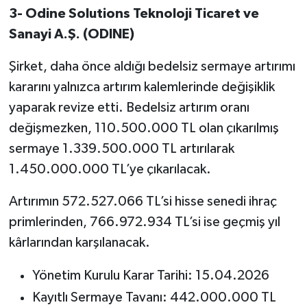
3- Odine Solutions Teknoloji Ticaret ve
Sanayi A.Ş. (ODINE)
Şirket, daha önce aldığı bedelsiz sermaye artırımı
kararını yalnızca artırım kalemlerinde değişiklik
yaparak revize etti. Bedelsiz artırım oranı
değişmezken, 110.500.000 TL olan çıkarılmış
sermaye 1.339.500.000 TL artırılarak
1.450.000.000 TL’ye çıkarılacak.
Artırımın 572.527.066 TL’si hisse senedi ihraç
primlerinden, 766.972.934 TL’si ise geçmiş yıl
kârlarından karşılanacak.
Yönetim Kurulu Karar Tarihi: 15.04.2026
Kayıtlı Sermaye Tavanı: 442.000.000 TL