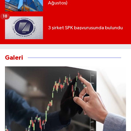
Ağustos)
10
3 şirket SPK başvurusunda bulundu
Galeri