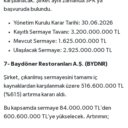
karşılanacak. Şirket aynı zamanda SPK’ya
başvuruda bulundu.
Yönetim Kurulu Karar Tarihi: 30.06.2026
Kayıtlı Sermaye Tavanı: 3.200.000.000 TL
Mevcut Sermaye: 1.625.000.000 TL
Ulaşılacak Sermaye: 2.925.000.000 TL
7- Baydöner Restoranları A.Ş. (BYDNR)
Şirket, çıkarılmış sermayesini tamamı iç
kaynaklardan karşılanmak üzere 516.600.000 TL
(%615) artırma kararı aldı.
Bu kapsamda sermaye 84.000.000 TL’den
600.600.000 TL’ye yükselecek. Artırımın;