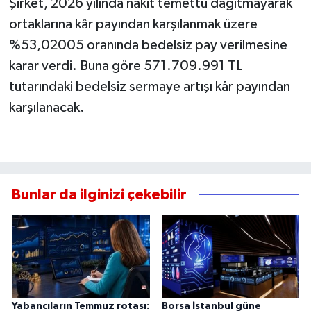
Şirket, 2026 yılında nakit temettü dağıtmayarak
ortaklarına kâr payından karşılanmak üzere
%53,02005 oranında bedelsiz pay verilmesine
karar verdi. Buna göre 571.709.991 TL
tutarındaki bedelsiz sermaye artışı kâr payından
karşılanacak.
Bunlar da ilginizi çekebilir
Yabancıların Temmuz rotası:
Borsa İstanbul güne