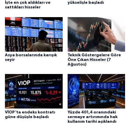
İşte en çok aldıkları ve
yükselişle başladı
sattıkları hisseler
Asya borsalarında karışık
Teknik Göstergelere Göre
seyir
Öne Çıkan Hisseler (7
Ağustos)
VİOP'ta endeks kontratı
Yüzde 401,4 oranındaki
güne düşüşle başladı
sermaye artırımında hak
kullanım tarihi açıklandı