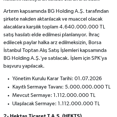
Artırım kapsamında BG Holding A.Ş. tarafından
şirkete nakden aktarılacak ve muaccel olacak
alacaklara karşılık toplam 4.640.000.000 TL
satış hasılatı elde edilmesi planlanıyor. İhraç
edilecek paylar halka arz edilmeksizin, Borsa
İstanbul Toptan Alış Satış İşlemleri kapsamında
BG Holding A.Ş.’ye satılacak. İşlem için SPK’ya
başvuru yapılacak.
Yönetim Kurulu Karar Tarihi: 01.07.2026
Kayıtlı Sermaye Tavanı: 5.000.000.000 TL
Mevcut Sermaye: 1.112.000.000 TL
Ulaşılacak Sermaye: 1.112.000.000 TL
2- Hektaş Ticaret T.A.Ş. (HEKTS)