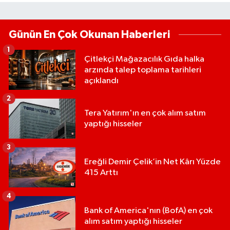
Günün En Çok Okunan Haberleri
1
Çitlekçi Mağazacılık Gıda halka
arzında talep toplama tarihleri
açıklandı
2
Tera Yatırım'ın en çok alım satım
yaptığı hisseler
3
Ereğli Demir Çelik’in Net Kârı Yüzde
415 Arttı
4
Bank of America'nın (BofA) en çok
alım satım yaptığı hisseler