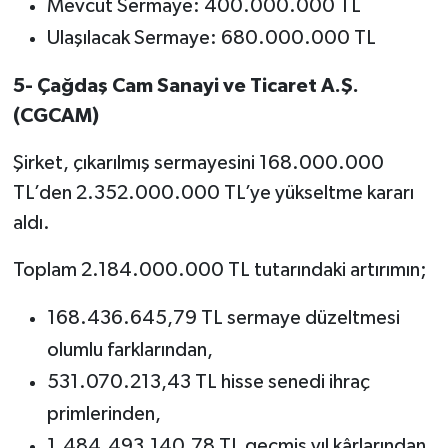
Mevcut Sermaye: 400.000.000 TL
Ulaşılacak Sermaye: 680.000.000 TL
5- Çağdaş Cam Sanayi ve Ticaret A.Ş.
(CGCAM)
Şirket, çıkarılmış sermayesini 168.000.000
TL’den 2.352.000.000 TL’ye yükseltme kararı
aldı.
Toplam 2.184.000.000 TL tutarındaki artırımın;
168.436.645,79 TL sermaye düzeltmesi
olumlu farklarından,
531.070.213,43 TL hisse senedi ihraç
primlerinden,
1.484.493.140,78 TL geçmiş yıl kârlarından