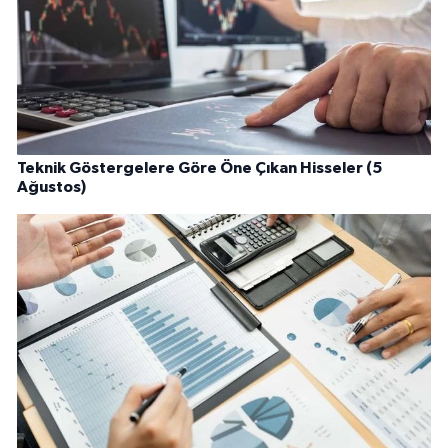
Teknik Göstergelere Göre Öne Çıkan Hisseler (5
Ağustos)