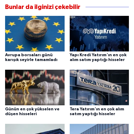
Bunlar da ilginizi çekebilir
Avrupa borsaları günü
Yapı Kredi Yatırım'ın en çok
karışık seyirle tamamladı
alım satım yaptığı hisseler
Günün en çok yükselen ve
Tera Yatırım'ın en çok alım
düşen hisseleri
satım yaptığı hisseler