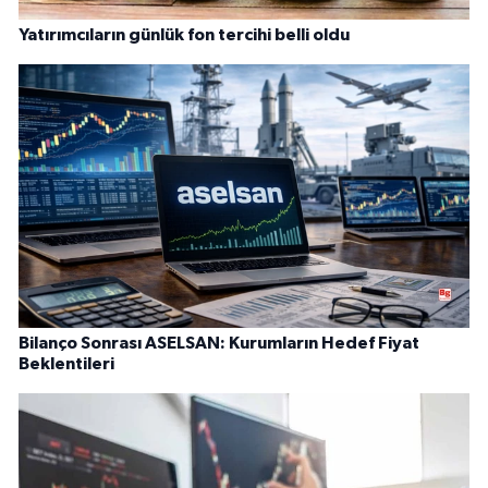
Yatırımcıların günlük fon tercihi belli oldu
Bilanço Sonrası ASELSAN: Kurumların Hedef Fiyat
Beklentileri