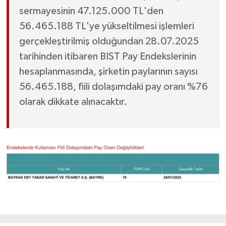
sermayesinin 47.125.000 TL'den
56.465.188 TL'ye yükseltilmesi işlemleri
gerçekleştirilmiş olduğundan 28.07.2025
tarihinden itibaren BIST Pay Endekslerinin
hesaplanmasında, şirketin paylarının sayısı
56.465.188, fiili dolaşımdaki pay oranı %76
olarak dikkate alınacaktır.