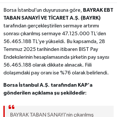
Borsa İstanbul’un duyurusuna göre,
BAYRAK EBT
TABAN SANAYİ VE TİCARET A.Ş. (BAYRK)
tarafından gerçekleştirilen sermaye artırımı
sonrası çıkarılmış sermaye 47.125.000 TL’den
56.465.188 TL’ye yükseldi. Bu kapsamda, 28
Temmuz 2025 tarihinden itibaren BIST Pay
Endekslerinin hesaplamasında şirketin pay sayısı
56.465.188 olarak dikkate alınacak. Fiili
dolaşımdaki pay oranı ise %76 olarak belirlendi.
Borsa İstanbul A.Ş. tarafından KAP'a
gönderilen açıklama şu şekildedir:
BAYRAK TABAN SANAYI'nin çıkarılmış