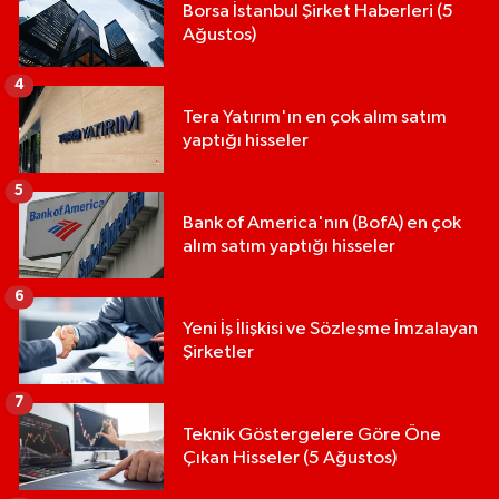
Borsa İstanbul Şirket Haberleri (5
Ağustos)
4
Tera Yatırım'ın en çok alım satım
yaptığı hisseler
5
Bank of America'nın (BofA) en çok
alım satım yaptığı hisseler
6
Yeni İş İlişkisi ve Sözleşme İmzalayan
Şirketler
7
Teknik Göstergelere Göre Öne
Çıkan Hisseler (5 Ağustos)