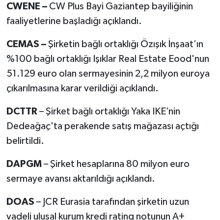
CWENE –
CW Plus Bayi Gaziantep bayiliğinin
faaliyetlerine başladığı açıklandı.
CEMAS –
Şirketin bağlı ortaklığı Özışık İnşaat’ın
%100 bağlı ortaklığı Işıklar Real Estate Eood'nun
51.129 euro olan sermayesinin 2,2 milyon euroya
çıkarılmasına karar verildiği açıklandı.
DCTTR
– Şirket bağlı ortaklığı Yaka IKE’nin
Dedeağaç'ta perakende satış mağazası açtığı
belirtildi.
DAPGM
– Şirket hesaplarına 80 milyon euro
sermaye avansı aktarıldığı açıklandı.
DOAS
– JCR Eurasia tarafından şirketin uzun
vadeli ulusal kurum kredi rating notunun A+