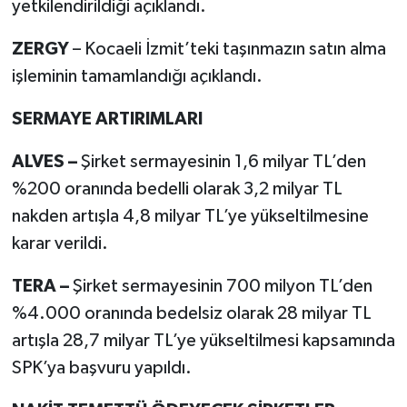
yetkilendirildiği açıklandı.
ZERGY
– Kocaeli İzmit’teki taşınmazın satın alma
işleminin tamamlandığı açıklandı.
SERMAYE ARTIRIMLARI
ALVES –
Şirket sermayesinin 1,6 milyar TL’den
%200 oranında bedelli olarak 3,2 milyar TL
nakden artışla 4,8 milyar TL’ye yükseltilmesine
karar verildi.
TERA –
Şirket sermayesinin 700 milyon TL’den
%4.000 oranında bedelsiz olarak 28 milyar TL
artışla 28,7 milyar TL’ye yükseltilmesi kapsamında
SPK’ya başvuru yapıldı.