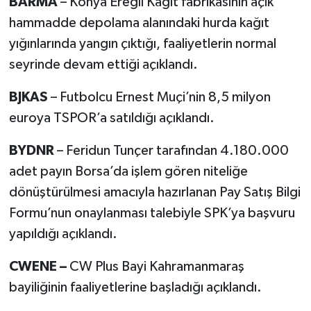
BARMA
– Konya Ereğli Kağıt fabrikasının açık
hammadde depolama alanındaki hurda kağıt
yığınlarında yangın çıktığı, faaliyetlerin normal
seyrinde devam ettiği açıklandı.
BJKAS
– Futbolcu Ernest Muçi’nin 8,5 milyon
euroya TSPOR’a satıldığı açıklandı.
BYDNR
– Feridun Tunçer tarafından 4.180.000
adet payın Borsa’da işlem gören niteliğe
dönüştürülmesi amacıyla hazırlanan Pay Satış Bilgi
Formu’nun onaylanması talebiyle SPK’ya başvuru
yapıldığı açıklandı.
CWENE –
CW Plus Bayi Kahramanmaraş
bayiliğinin faaliyetlerine başladığı açıklandı.