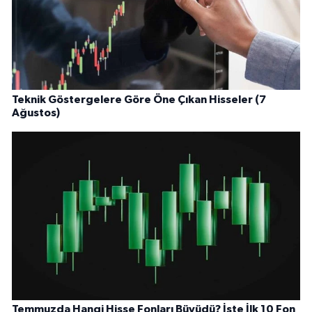
Teknik Göstergelere Göre Öne Çıkan Hisseler (7
Ağustos)
Temmuzda Hangi Hisse Fonları Büyüdü? İşte İlk 10 Fon