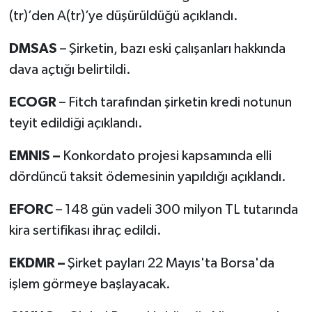
(tr)’den A(tr)’ye düşürüldüğü açıklandı.
DMSAS
– Şirketin, bazı eski çalışanları hakkında
dava açtığı belirtildi.
ECOGR
– Fitch tarafından şirketin kredi notunun
teyit edildiği açıklandı.
EMNIS –
Konkordato projesi kapsamında elli
dördüncü taksit ödemesinin yapıldığı açıklandı.
EFORC
– 148 gün vadeli 300 milyon TL tutarında
kira sertifikası ihraç edildi.
EKDMR –
Şirket payları 22 Mayıs'ta Borsa'da
işlem görmeye başlayacak.