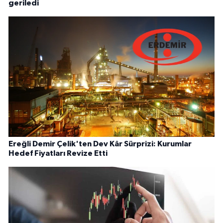
geriledi
Ereğli Demir Çelik'ten Dev Kâr Sürprizi: Kurumlar
Hedef Fiyatları Revize Etti