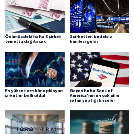
Önümüzdeki hafta 3 şirket
3 şirketten bedelsiz
temettü dağıtacak
hamlesi geldi
En yüksek net kâr açıklayan
Geçen hafta Bank of
şirketler belli oldu!
America'nın en çok alım
satım yaptığı hisseler