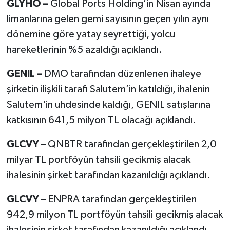
GLYHO –
Global Ports Holding’in Nisan ayında
limanlarına gelen gemi sayısının geçen yılın aynı
dönemine göre yatay seyrettiği, yolcu
hareketlerinin %5 azaldığı açıklandı.
GENIL –
DMO tarafından düzenlenen ihaleye
şirketin ilişkili tarafı Salutem’in katıldığı, ihalenin
Salutem'in uhdesinde kaldığı, GENIL satışlarına
katkısının 641,5 milyon TL olacağı açıklandı.
GLCVY
– QNBTR tarafından gerçekleştirilen 2,0
milyar TL portföyün tahsili gecikmiş alacak
ihalesinin şirket tarafından kazanıldığı açıklandı.
GLCVY
– ENPRA tarafından gerçekleştirilen
942,9 milyon TL portföyün tahsili gecikmiş alacak
ihalesinin şirket tarafından kazanıldığı açıklandı.