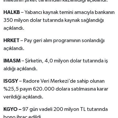
HALKB
– Yabancı kaynak temini amacıyla bankanın
350 milyon dolar tutarında kaynak sağlandığı
açıklandı.
HRKET
– Pay geri alım programının sonlandığı
açıklandı.
IMASM
– Şirketin, 4,0 milyon dolar tutarında iş
aldığı açıklandı.
ISGSY
– Radore Veri Merkezi’de sahip olunan
%25,5 payın 620.000 dolara satılmasına karar
verildiği açıklandı.
KGYO –
97 gün vadeli 200 milyon TL tutarında
bono ihraç edildi.