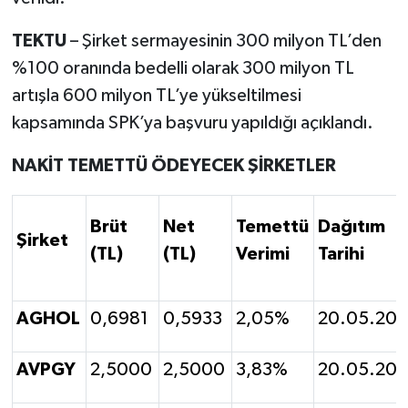
TEKTU
– Şirket sermayesinin 300 milyon TL’den
%100 oranında bedelli olarak 300 milyon TL
artışla 600 milyon TL’ye yükseltilmesi
kapsamında SPK’ya başvuru yapıldığı açıklandı.
NAKİT TEMETTÜ ÖDEYECEK ŞİRKETLER
Brüt
Net
Temettü
Dağıtım
Şirket
(TL)
(TL)
Verimi
Tarihi
AGHOL
0,6981
0,5933
2,05%
20.05.202
AVPGY
2,5000
2,5000
3,83%
20.05.202