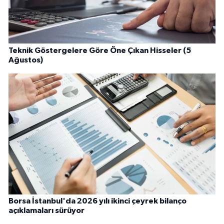
Teknik Göstergelere Göre Öne Çıkan Hisseler (5
Ağustos)
Borsa İstanbul'da 2026 yılı ikinci çeyrek bilanço
açıklamaları sürüyor