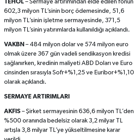
TEHOL
– Sermaye artırımından elde edilen fonun
602,3 milyon TL’sinin borç ödemesinde, 51,6
milyon TL’sinin işletme sermayesinde, 371,5
milyon TL’sinin yatırımlarda kullanıldığı açıklandı.
VAKBN
– 484 milyon dolar ve 574 milyon euro
olmak üzere 367 gün vadeli sendikasyon kredisi
sağlanırken, kredinin maliyeti ABD Doları ve Euro
cinsinden sırasıyla Sofr+%1,25 ve Euribor+%1,10
olarak açıklandı.
SERMAYE ARTIRIMLARI
AKFIS
– Şirket sermayesinin 636,6 milyon TL’den
%500 oranında bedelsiz olarak 3,2 milyar TL
artışla 3,8 milyar TL’ye yükseltilmesine karar
verildi.