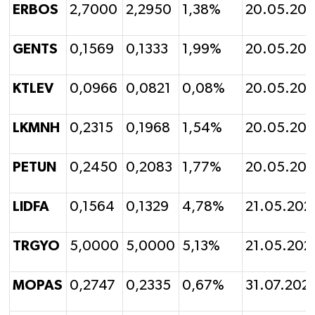
ERBOS
2,7000
2,2950
1,38%
20.05.202
GENTS
0,1569
0,1333
1,99%
20.05.202
KTLEV
0,0966
0,0821
0,08%
20.05.202
LKMNH
0,2315
0,1968
1,54%
20.05.202
PETUN
0,2450
0,2083
1,77%
20.05.202
LIDFA
0,1564
0,1329
4,78%
21.05.202
TRGYO
5,0000
5,0000
5,13%
21.05.202
MOPAS
0,2747
0,2335
0,67%
31.07.202