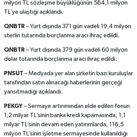
milyon TL sözleşme büyüklüğünün 564,1 milyon
TL’ye ulaştığı açıklandı.
QNBTR
– Yurt dışında 371 gün vadeli 19,4 milyon
sterlin tutarında borçlanma aracı ihraç edildi.
QNBTR
– Yurt dışında 379 gün vadeli 60 milyon
dolar tutarında borçlanma aracı ihraç edildi.
PNSUT
– Medyada yer alan şirketin bazı kuruluşlar
tarafından satın alınacağı haberlerinin gerçeği
yansıtmadığı açıklandı.
PEKGY
– Sermaye artırımından elde edilen fonun
1,2 milyar TL’sinin banka kredi kapamasında, 1,1
milyar TL’sinin devam eden yatırımlarda, 116,5
milyon TL’sinin işletme sermayesinde kullanıldığı