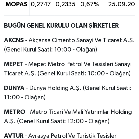
MOPAS
0,2747
0,2335
0,67%
25.09.202
BUGÜN GENEL KURULU OLAN ŞİRKETLER
AKCNS
- Akçansa Çimento Sanayi Ve Ticaret A.Ş.
(Genel Kurul Saati: 10:00 - Olağan)
MEPET
- Mepet Metro Petrol Ve Tesisleri Sanayi
Ticaret A.Ş. (Genel Kurul Saati: 10:00 - Olağan)
DUNYA
- Dünya Holding A.Ş. (Genel Kurul Saati:
11:00 - Olağan)
METRO
- Metro Ticari Ve Mali Yatırımlar Holding
A.Ş. (Genel Kurul Saati: 12:00 - Olağan)
AVTUR
- Avrasya Petrol Ve Turistik Tesisler