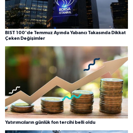
BIST 100'de Temmuz Ayında Yabancı Takasında Dikkat
Çeken Değişimler
Yatırımcıların günlük fon tercihi belli oldu