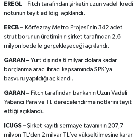
EREGL
– Fitch tarafından şirketin uzun vadeli kredi
notunun teyit edildiği açıklandı.
ERCB –
Körfezray Metro Projesi'nin 342 adet
strut borunun üretiminin şirket tarafından 2,6
milyon bedelle gerçekleşeceği açıklandı.
GARAN –
Yurt dışında 6 milyar dolara kadar
borçlanma aracı ihracı kapsamında SPK’ya
başvuru yapıldığı açıklandı.
GARAN –
Fitch tarafından bankanın Uzun Vadeli
Yabancı Para ve TL derecelendirme notlarını teyit
ettiği açıklandı.
ICUGS
– Şirket kayıtlı sermaye tavanının 207,7
milyon TL’den 2 milyar TL’ye yükseltilmesine karar