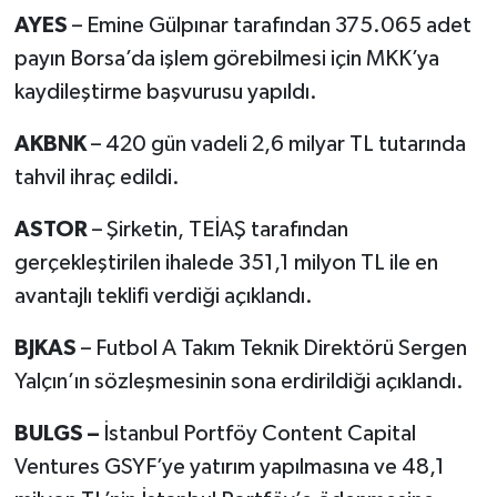
AYES
– Emine Gülpınar tarafından 375.065 adet
payın Borsa’da işlem görebilmesi için MKK’ya
kaydileştirme başvurusu yapıldı.
AKBNK
– 420 gün vadeli 2,6 milyar TL tutarında
tahvil ihraç edildi.
ASTOR
– Şirketin, TEİAŞ tarafından
gerçekleştirilen ihalede 351,1 milyon TL ile en
avantajlı teklifi verdiği açıklandı.
BJKAS
– Futbol A Takım Teknik Direktörü Sergen
Yalçın’ın sözleşmesinin sona erdirildiği açıklandı.
BULGS –
İstanbul Portföy Content Capital
Ventures GSYF’ye yatırım yapılmasına ve 48,1