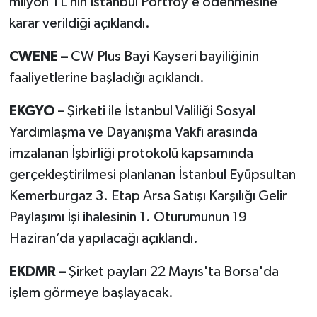
milyon TL’nin İstanbul Portföy’e ödenmesine
karar verildiği açıklandı.
CWENE –
CW Plus Bayi Kayseri bayiliğinin
faaliyetlerine başladığı açıklandı.
EKGYO
– Şirketi ile İstanbul Valiliği Sosyal
Yardımlaşma ve Dayanışma Vakfı arasında
imzalanan İşbirliği protokolü kapsamında
gerçekleştirilmesi planlanan İstanbul Eyüpsultan
Kemerburgaz 3. Etap Arsa Satışı Karşılığı Gelir
Paylaşımı İşi ihalesinin 1. Oturumunun 19
Haziran’da yapılacağı açıklandı.
EKDMR –
Şirket payları 22 Mayıs'ta Borsa'da
işlem görmeye başlayacak.