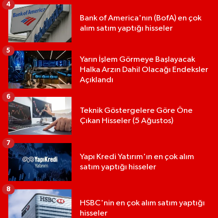
4
Bank of America'nın (BofA) en çok
alım satım yaptığı hisseler
5
Yarın İşlem Görmeye Başlayacak
Halka Arzın Dahil Olacağı Endeksler
Açıklandı
6
Teknik Göstergelere Göre Öne
Çıkan Hisseler (5 Ağustos)
7
Yapı Kredi Yatırım'ın en çok alım
satım yaptığı hisseler
8
HSBC'nin en çok alım satım yaptığı
hisseler