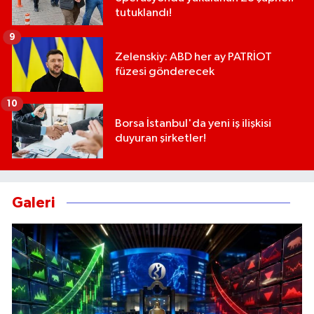
tutuklandı!
9
Zelenskiy: ABD her ay PATRİOT
füzesi gönderecek
10
Borsa İstanbul'da yeni iş ilişkisi
duyuran şirketler!
Galeri