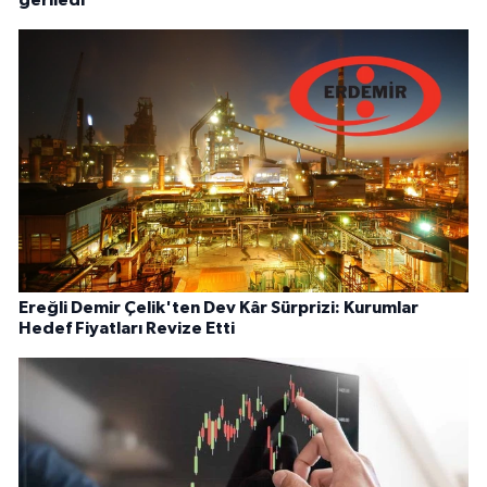
Ereğli Demir Çelik'ten Dev Kâr Sürprizi: Kurumlar
Hedef Fiyatları Revize Etti