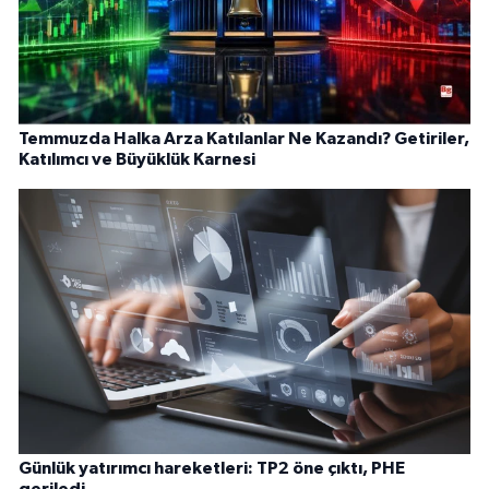
Temmuzda Halka Arza Katılanlar Ne Kazandı? Getiriler,
Katılımcı ve Büyüklük Karnesi
Günlük yatırımcı hareketleri: TP2 öne çıktı, PHE
geriledi