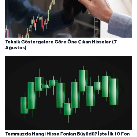
Teknik Göstergelere Göre Öne Çıkan Hisseler (7
Ağustos)
Temmuzda Hangi Hisse Fonları Büyüdü? İşte İlk 10 Fon