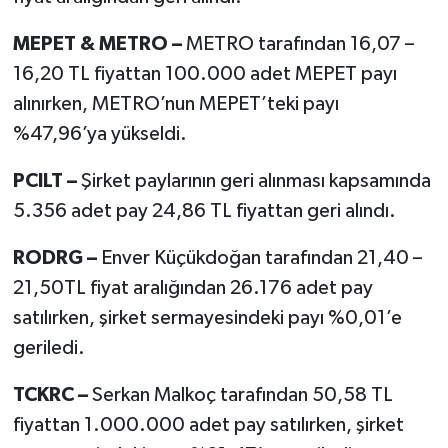
MEPET & METRO –
METRO tarafından 16,07 –
16,20 TL fiyattan 100.000 adet MEPET payı
alınırken, METRO’nun MEPET’teki payı
%47,96’ya yükseldi.
PCILT –
Şirket paylarının geri alınması kapsamında
5.356 adet pay 24,86 TL fiyattan geri alındı.
RODRG –
Enver Küçükdoğan tarafından 21,40 –
21,50TL fiyat aralığından 26.176 adet pay
satılırken, şirket sermayesindeki payı %0,01’e
geriledi.
TCKRC –
Serkan Malkoç tarafından 50,58 TL
fiyattan 1.000.000 adet pay satılırken, şirket