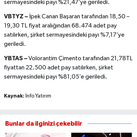
sermayesindeki payı %21,47’ye geriledi.
VBTYZ –
İpek Canan Başaran tarafından 18,50 –
19,30 TL fiyat aralığından 68.474 adet pay
satılırken, şirket sermayesindeki payı %7,17’ye
geriledi.
YBTAS –
Volorantim Çimento tarafından 21,78TL
fiyattan 22.500 adet pay satılırken, şirket
sermayesindeki payı %81,05’e geriledi.
Kaynak:
İnfo Yatırım
Bunlar da ilginizi çekebilir