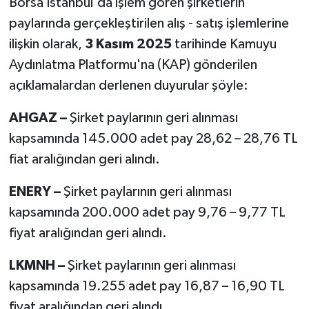
Borsa İstanbul'da işlem gören şirketlerin
paylarında gerçekleştirilen alış - satış işlemlerine
ilişkin olarak,
3 Kasım 2025
tarihinde Kamuyu
Aydınlatma Platformu'na (KAP) gönderilen
açıklamalardan derlenen duyurular şöyle:
AHGAZ –
Şirket paylarının geri alınması
kapsamında 145.000 adet pay 28,62 – 28,76 TL
fiat aralığından geri alındı.
ENERY –
Şirket paylarının geri alınması
kapsamında 200.000 adet pay 9,76 – 9,77 TL
fiyat aralığından geri alındı.
LKMNH –
Şirket paylarının geri alınması
kapsamında 19.255 adet pay 16,87 – 16,90 TL
fiyat aralığından geri alındı.