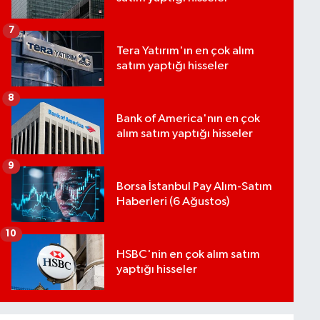
7
Tera Yatırım'ın en çok alım
satım yaptığı hisseler
8
Bank of America'nın en çok
alım satım yaptığı hisseler
9
Borsa İstanbul Pay Alım-Satım
Haberleri (6 Ağustos)
10
HSBC'nin en çok alım satım
yaptığı hisseler