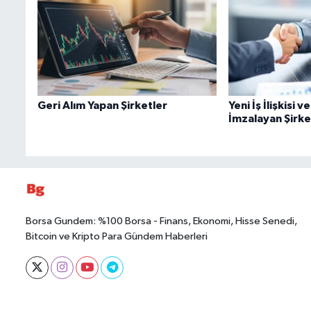
Geri Alım Yapan Şirketler
Yeni İş İlişkisi 
İmzalayan Şirke
Borsa Gundem: %100 Borsa - Finans, Ekonomi, Hisse Senedi,
Bitcoin ve Kripto Para Gündem Haberleri