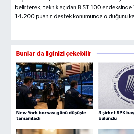
belirterek, teknik açıdan BIST 100 endeksind
14.200 puanın destek konumunda olduğunu ka
Bunlar da ilginizi çekebilir
New York borsası günü düşüşle
3 şirket SPK b
tamamladı
bulundu