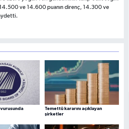
e 14.500 ve 14.600 puanın direnç, 14.300 ve
ydetti.
aşvurusunda
Temettü kararını açıklayan
şirketler