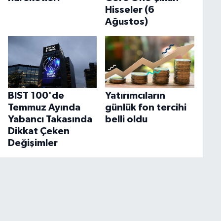
Hisseler (6
Ağustos)
BIST 100'de
Yatırımcıların
Temmuz Ayında
günlük fon tercihi
Yabancı Takasında
belli oldu
Dikkat Çeken
Değişimler