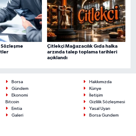
ve Sözleşme
Çitlekçi Mağazacılık Gıda halka
tler
arzında talep toplama tarihleri
açıklandı
Borsa
Hakkımızda
Gündem
Künye
Ekonomi
İletişim
Bitcoin
Gizlilik Sözleşmesi
Emtia
Yasal Uyarı
Galeri
Borsa Gundem