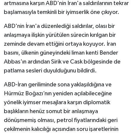
artmasına karşın ABD'nin İran'a saldırılarının tekrar
başlamasıyla temkinli bir iyimserlik öne çıkıyor.
ABD'nin İran'a düzenlediği saldırılar, olası bir
anlaşmaya ilişkin yürütülen sürecin kırılgan bir
zeminde devam ettiğini ortaya koyuyor. İran
basını, ülkenin güneyindeki liman kenti Bender
Abbas'ın ardından Sirik ve Cask bölgesinde de
patlama sesleri duyulduğunu bildirdi.
ABD-İran geriliminde sona yaklaşıldığına ve
Hürmüz Boğazı’nın yeniden açılabileceğine
yönelik iyimser mesajlara karşın diplomatik
başlıkların henüz somut bir anlaşmaya
dönüşmemiş olması, petrol fiyatlarındaki geri
çekilmenin kalıcılığı açısından soru işaretlerinin