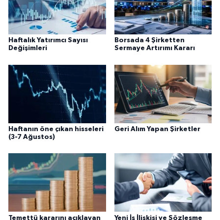
Haftalık Yatırımcı Sayısı
Borsada 4 Şirketten
Değişimleri
Sermaye Artırımı Kararı
Haftanın öne çıkan hisseleri
Geri Alım Yapan Şirketler
(3-7 Ağustos)
Temettü kararını açıklayan
Yeni İş İlişkisi ve Sözleşme