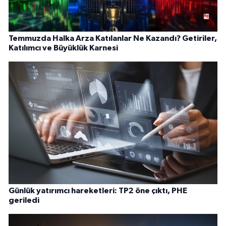
Temmuzda Halka Arza Katılanlar Ne Kazandı? Getiriler,
Katılımcı ve Büyüklük Karnesi
Günlük yatırımcı hareketleri: TP2 öne çıktı, PHE
geriledi