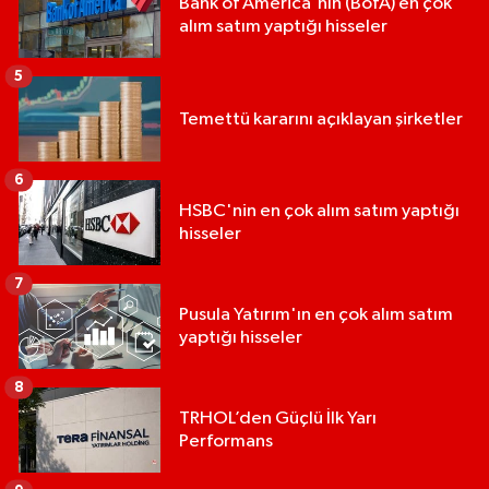
Bank of America'nın (BofA) en çok
alım satım yaptığı hisseler
5
Temettü kararını açıklayan şirketler
6
HSBC'nin en çok alım satım yaptığı
hisseler
7
Pusula Yatırım'ın en çok alım satım
yaptığı hisseler
8
TRHOL’den Güçlü İlk Yarı
Performans