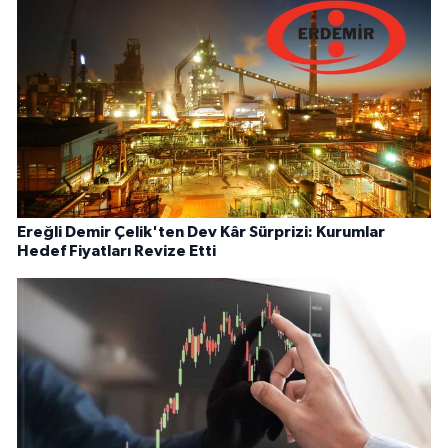
Ereğli Demir Çelik'ten Dev Kâr Sürprizi: Kurumlar
Hedef Fiyatları Revize Etti