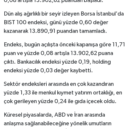
0,08 artışla 13.902,62 puandan başladı.
Dün alış ağırlıklı bir seyir izleyen Borsa İstanbul'da
BIST 100 endeksi, günü yüzde 0,60 değer
kazanarak 13.890,91 puandan tamamladı.
Endeks, bugün açılışta önceki kapanışa göre 11,71
puan ve yüzde 0,08 artışla 13.902,62 puana
çıktı. Bankacılık endeksi yüzde 0,19, holding
endeksi yüzde 0,03 değer kaybetti.
Sektör endeksleri arasında en çok kazandıran
yüzde 1,33 ile menkul kıymet yatırım ortaklığı, en
çok gerileyen yüzde 0,24 ile gıda içecek oldu.
Küresel piyasalarda, ABD ve İran arasında
anlaşma sağlanabileceğine yönelik umutların