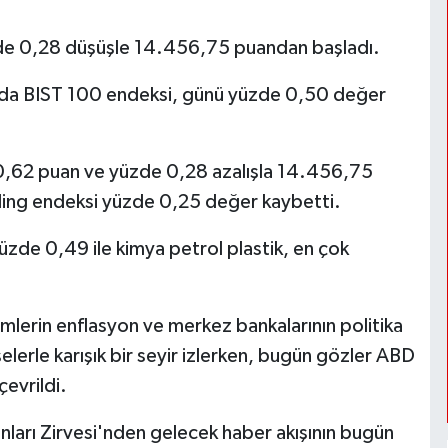
zde 0,28 düşüşle 14.456,75 puandan başladı.
nbul'da BIST 100 endeksi, günü yüzde 0,50 değer
40,62 puan ve yüzde 0,28 azalışla 14.456,75
lding endeksi yüzde 0,25 değer kaybetti.
üzde 0,49 ile kimya petrol plastik, en çok
mlerin enflasyon ve merkez bankalarının politika
işelerle karışık bir seyir izlerken, bugün gözler ABD
çevrildi.
nları Zirvesi'nden gelecek haber akışının bugün