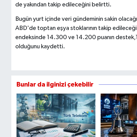
de yakından takip edileceğini belirtti.
Bugün yurt içinde veri gündeminin sakin olacağın
ABD'de toptan eşya stoklarının takip edileceğin
endeksinde 14.300 ve 14.200 puanın destek,
olduğunu kaydetti.
Bunlar da ilginizi çekebilir