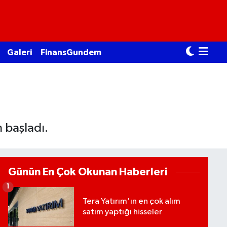
Galeri
FinansGundem
 başladı.
Günün En Çok Okunan Haberleri
1
Tera Yatırım'ın en çok alım
satım yaptığı hisseler