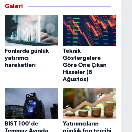
Galeri
Fonlarda günlük
Teknik
yatırımcı
Göstergelere
hareketleri
Göre Öne Çıkan
Hisseler (6
Ağustos)
BIST 100'de
Yatırımcıların
Temmuz Ayında
günlük fon tercihi