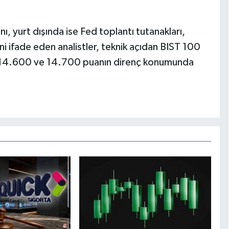
ı, yurt dışında ise Fed toplantı tutanakları,
i ifade eden analistler, teknik açıdan BIST 100
14.600 ve 14.700 puanın direnç konumunda