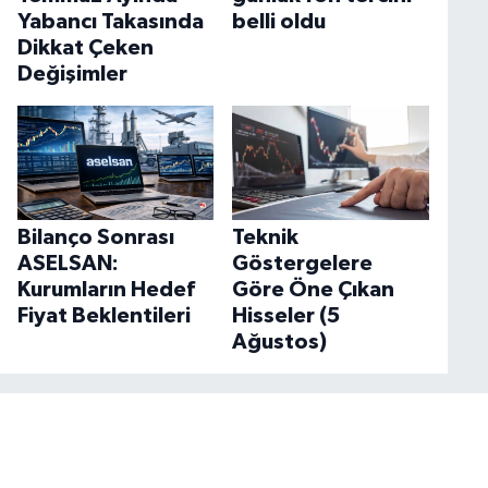
Yabancı Takasında
belli oldu
Dikkat Çeken
Değişimler
Bilanço Sonrası
Teknik
ASELSAN:
Göstergelere
Kurumların Hedef
Göre Öne Çıkan
Fiyat Beklentileri
Hisseler (5
Ağustos)