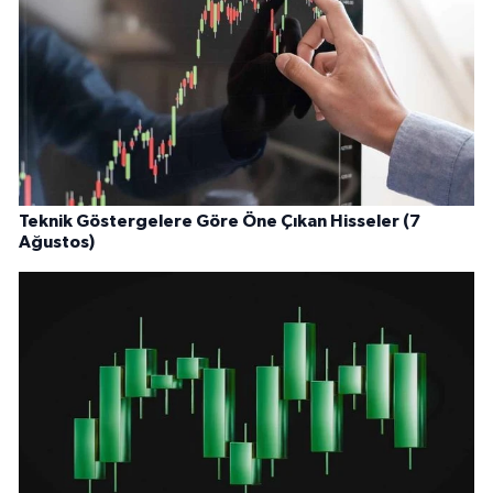
Teknik Göstergelere Göre Öne Çıkan Hisseler (7
Ağustos)