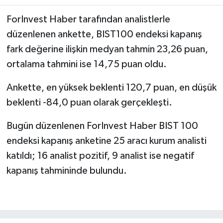
ForInvest Haber tarafından analistlerle
düzenlenen ankette, BIST100 endeksi kapanış
fark değerine ilişkin medyan tahmin 23,26 puan,
ortalama tahmini ise 14,75 puan oldu.
Ankette, en yüksek beklenti 120,7 puan, en düşük
beklenti -84,0 puan olarak gerçekleşti.
Bugün düzenlenen ForInvest Haber BIST 100
endeksi kapanış anketine 25 aracı kurum analisti
katıldı; 16 analist pozitif, 9 analist ise negatif
kapanış tahmininde bulundu.