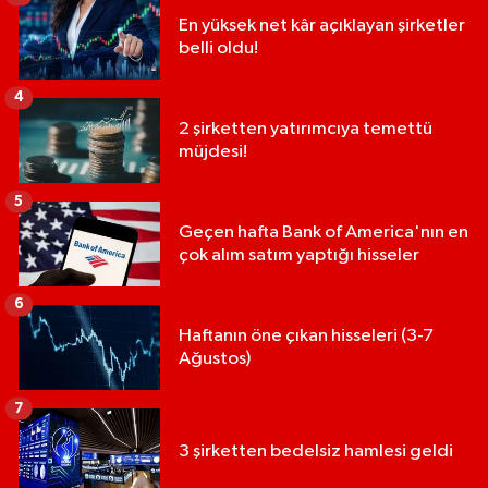
En yüksek net kâr açıklayan şirketler
belli oldu!
4
2 şirketten yatırımcıya temettü
müjdesi!
5
Geçen hafta Bank of America'nın en
çok alım satım yaptığı hisseler
6
Haftanın öne çıkan hisseleri (3-7
Ağustos)
7
3 şirketten bedelsiz hamlesi geldi