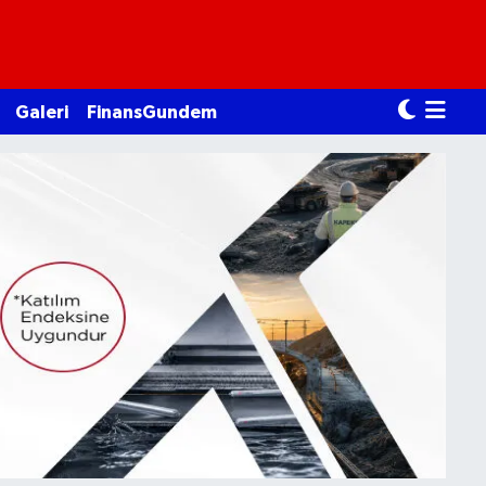
Galeri
FinansGundem