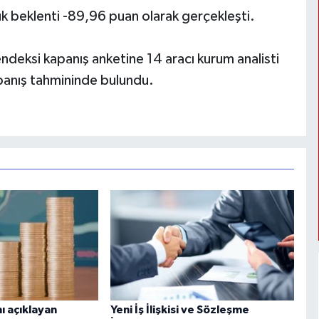
k beklenti -89,96 puan olarak gerçekleşti.
eksi kapanış anketine 14 aracı kurum analisti
 kapanış tahmininde bulundu.
ı açıklayan
Yeni İş İlişkisi ve Sözleşme