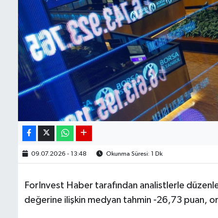
09.07.2026 - 13:48
Okunma Süresi: 1 Dk
ForInvest Haber tarafından analistlerle düzen
değerine ilişkin medyan tahmin -26,73 puan, or