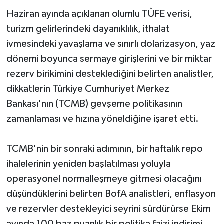
Haziran ayında açıklanan olumlu TÜFE verisi,
turizm gelirlerindeki dayanıklılık, ithalat
ivmesindeki yavaşlama ve sınırlı dolarizasyon, yaz
dönemi boyunca sermaye girişlerini ve bir miktar
rezerv birikimini desteklediğini belirten analistler,
dikkatlerin Türkiye Cumhuriyet Merkez
Bankası'nın (TCMB) gevşeme politikasının
zamanlaması ve hızına yöneldiğine işaret etti.
TCMB'nin bir sonraki adımının, bir haftalık repo
ihalelerinin yeniden başlatılması yoluyla
operasyonel normalleşmeye gitmesi olacağını
düşündüklerini belirten BofA analistleri, enflasyon
ve rezervler destekleyici seyrini sürdürürse Ekim
ayında 100 baz puanlık bir politika faizi indirimi