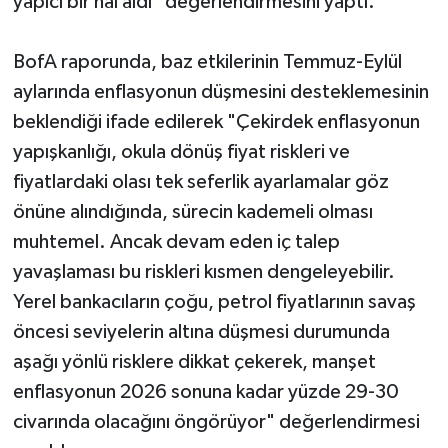
yapıcı bir hal aldı" değerlendirmesini yaptı.
BofA raporunda, baz etkilerinin Temmuz-Eylül
aylarında enflasyonun düşmesini desteklemesinin
beklendiği ifade edilerek "Çekirdek enflasyonun
yapışkanlığı, okula dönüş fiyat riskleri ve
fiyatlardaki olası tek seferlik ayarlamalar göz
önüne alındığında, sürecin kademeli olması
muhtemel. Ancak devam eden iç talep
yavaşlaması bu riskleri kısmen dengeleyebilir.
Yerel bankacıların çoğu, petrol fiyatlarının savaş
öncesi seviyelerin altına düşmesi durumunda
aşağı yönlü risklere dikkat çekerek, manşet
enflasyonun 2026 sonuna kadar yüzde 29-30
civarında olacağını öngörüyor" değerlendirmesi