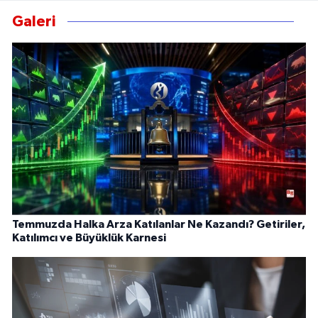
Galeri
Temmuzda Halka Arza Katılanlar Ne Kazandı? Getiriler,
Katılımcı ve Büyüklük Karnesi