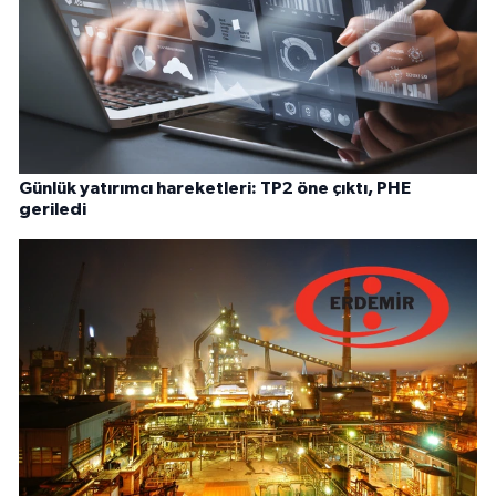
Günlük yatırımcı hareketleri: TP2 öne çıktı, PHE
geriledi