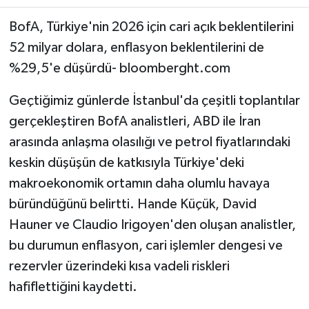
BofA, Türkiye'nin 2026 için cari açık beklentilerini
52 milyar dolara, enflasyon beklentilerini de
%29,5'e düşürdü- bloomberght.com
Geçtiğimiz günlerde İstanbul'da çeşitli toplantılar
gerçekleştiren BofA analistleri, ABD ile İran
arasında anlaşma olasılığı ve petrol fiyatlarındaki
keskin düşüşün de katkısıyla Türkiye'deki
makroekonomik ortamın daha olumlu havaya
büründüğünü belirtti. Hande Küçük, David
Hauner ve Claudio Irigoyen'den oluşan analistler,
bu durumun enflasyon, cari işlemler dengesi ve
rezervler üzerindeki kısa vadeli riskleri
hafiflettiğini kaydetti.