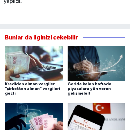
yapıldı.
Bunlar da ilginizi çekebilir
Krediden alınan vergiler
Geride kalan haftada
"şirketten alınan" vergileri
piyasalara yön veren
geçti
gelişmeler!