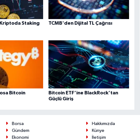
Kriptoda Staking
TCMB'den Dijital TL Çağrısı
osa Bitcoin
Bitcoin ETF’ine BlackRock’tan
Güçlü Giriş
Borsa
Hakkımızda
Gündem
Künye
Ekonomi
İletişim