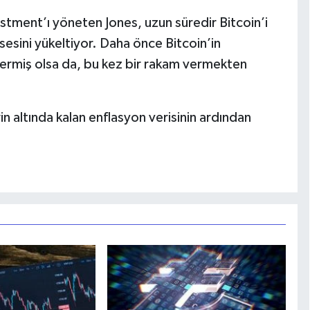
stment’ı yöneten Jones, uzun süredir Bitcoin’i
esini yükeltiyor. Daha önce Bitcoin’in
nermiş olsa da, bu kez bir rakam vermekten
in altında kalan enflasyon verisinin ardından