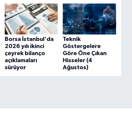
Borsa İstanbul'da
Teknik
2026 yılı ikinci
Göstergelere
çeyrek bilanço
Göre Öne Çıkan
açıklamaları
Hisseler (4
sürüyor
Ağustos)