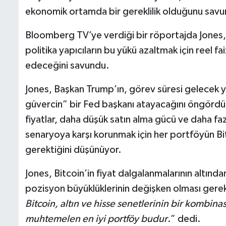
ekonomik ortamda bir gereklilik olduğunu sav
Bloomberg TV’ye verdiği bir röportajda Jones, 
politika yapıcıların bu yükü azaltmak için reel 
edeceğini savundu.
Jones, Başkan Trump’ın, görev süresi gelecek yı
güvercin” bir Fed başkanı atayacağını öngördü
fiyatlar, daha düşük satın alma gücü ve daha faz
senaryoya karşı korunmak için her portföyün Bit
gerektiğini düşünüyor.
Jones, Bitcoin’in fiyat dalgalanmalarının altın
pozisyon büyüklüklerinin değişken olması gerekt
Bitcoin, altın ve hisse senetlerinin bir kombina
muhtemelen en iyi portföy budur
.” dedi.