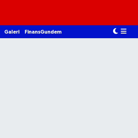
Galeri
FinansGundem