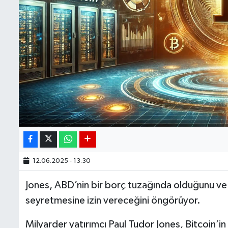
12.06.2025 - 13:30
Jones, ABD’nin bir borç tuzağında olduğunu ve 
seyretmesine izin vereceğini öngörüyor.
Milyarder yatırımcı Paul Tudor Jones, Bitcoin’in