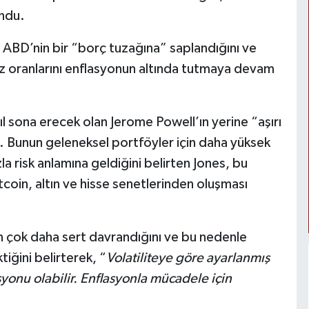
undu.
ABD’nin bir “borç tuzağına” saplandığını ve
faiz oranlarını enflasyonun altında tutmaya devam
l sona erecek olan Jerome Powell’ın yerine “aşırı
. Bunun geleneksel portföyler için daha yüksek
la risk anlamına geldiğini belirten Jones, bu
coin, altın ve hisse senetlerinden oluşması
dan çok daha sert davrandığını ve bu nedenle
iğini belirterek, “
Volatiliteye göre ayarlanmış
syonu olabilir. Enflasyonla mücadele için