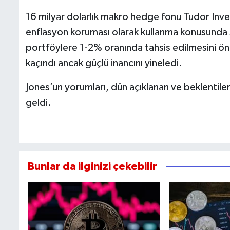
16 milyar dolarlık makro hedge fonu Tudor Inve
enflasyon koruması olarak kullanma konusunda s
portföylere 1-2% oranında tahsis edilmesini ö
kaçındı ancak güçlü inancını yineledi.
Jones’un yorumları, dün açıklanan ve beklentiler
geldi.
Bunlar da ilginizi çekebilir