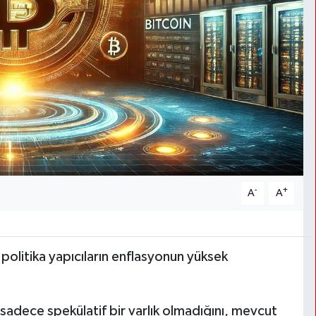
-
+
A
A
politika yapıcıların enflasyonun yüksek
 sadece spekülatif bir varlık olmadığını, mevcut