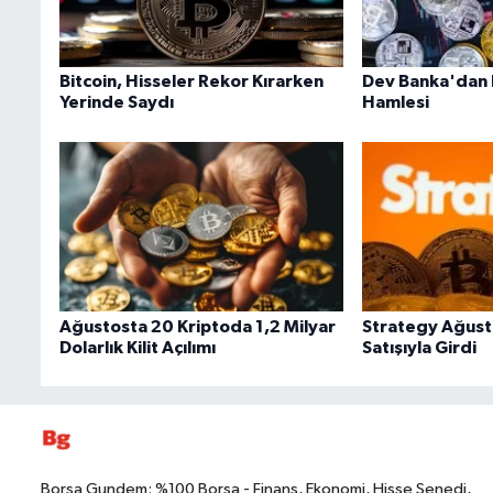
Bitcoin, Hisseler Rekor Kırarken
Dev Banka'dan 
Yerinde Saydı
Hamlesi
Ağustosta 20 Kriptoda 1,2 Milyar
Strategy Ağust
Dolarlık Kilit Açılımı
Satışıyla Girdi
Borsa Gundem: %100 Borsa - Finans, Ekonomi, Hisse Senedi,