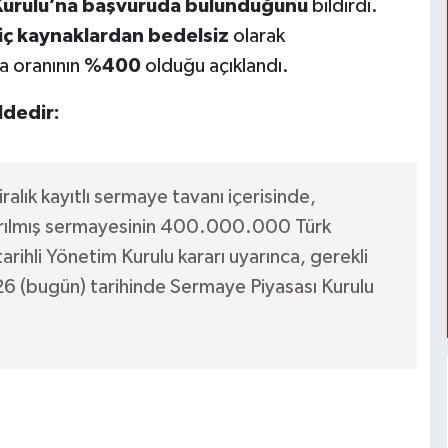
Kurulu’na başvuruda bulunduğunu
bildirdi.
iç kaynaklardan bedelsiz
olarak
a oranının
%400
olduğu açıklandı.
ldedir:
lık kayıtlı sermaye tavanı içerisinde,
karılmış sermayesinin 400.000.000 Türk
tarihli Yönetim Kurulu kararı uyarınca, gerekli
26 (bugün) tarihinde Sermaye Piyasası Kurulu