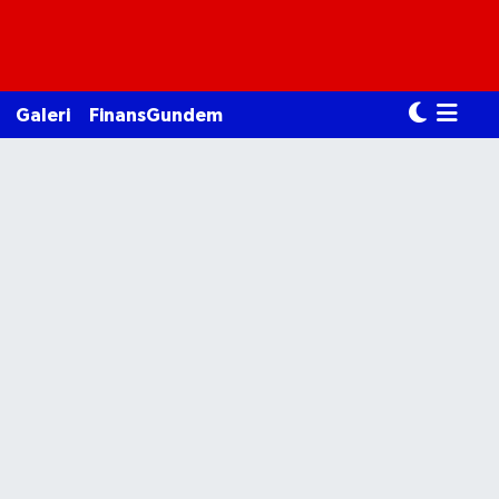
Galeri
FinansGundem