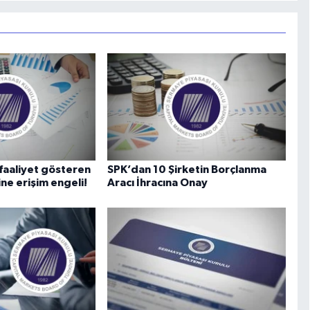
 faaliyet gösteren
SPK’dan 10 Şirketin Borçlanma
ine erişim engeli!
Aracı İhracına Onay