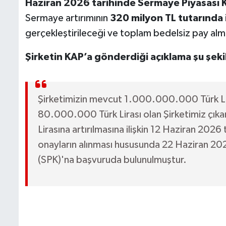
Haziran 2026 tarihinde Sermaye Piyasası 
Sermaye artırımının
320 milyon TL tutarında 
gerçekleştirileceği ve toplam bedelsiz pay alm
Şirketin KAP’a gönderdiği açıklama şu şeki
Şirketimizin mevcut 1.000.000.000 Türk Lira
80.000.000 Türk Lirası olan Şirketimiz çı
Lirasına artırılmasına ilişkin 12 Haziran 2026 
onayların alınması hususunda 22 Haziran 20
(SPK)'na başvuruda bulunulmuştur.