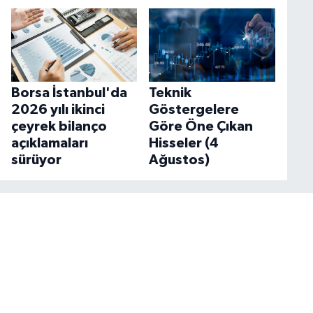
Borsa İstanbul'da
Teknik
2026 yılı ikinci
Göstergelere
çeyrek bilanço
Göre Öne Çıkan
açıklamaları
Hisseler (4
sürüyor
Ağustos)