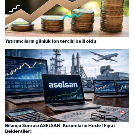
Yatırımcıların günlük fon tercihi belli oldu
Bilanço Sonrası ASELSAN: Kurumların Hedef Fiyat
Beklentileri