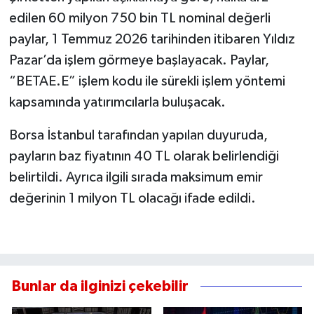
edilen 60 milyon 750 bin TL nominal değerli
paylar, 1 Temmuz 2026 tarihinden itibaren Yıldız
Pazar’da işlem görmeye başlayacak. Paylar,
“BETAE.E” işlem kodu ile sürekli işlem yöntemi
kapsamında yatırımcılarla buluşacak.
Borsa İstanbul tarafından yapılan duyuruda,
payların baz fiyatının 40 TL olarak belirlendiği
belirtildi. Ayrıca ilgili sırada maksimum emir
değerinin 1 milyon TL olacağı ifade edildi.
Bunlar da ilginizi çekebilir