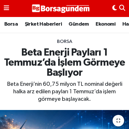
Borsa
Borsa
Şirket Haberleri
Gündem
Ekonomi
Ha
Ekonomi
BORSA
Beta Enerji Payları 1
Emtia
Temmuz’da İşlem Görmeye
Galeri
Başlıyor
Gündem
Beta Enerji’nin 60,75 milyon TL nominal değerli
halka arz edilen payları 1 Temmuz’da işlem
Bitcoin
görmeye başlayacak.
Şirket Haberleri
Borsa Gundem