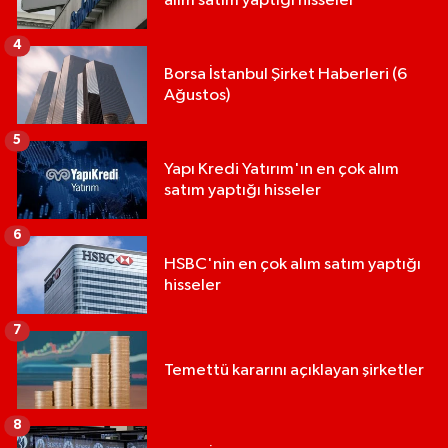
alım satım yaptığı hisseler
4
Borsa İstanbul Şirket Haberleri (6
Ağustos)
5
Yapı Kredi Yatırım'ın en çok alım
satım yaptığı hisseler
6
HSBC'nin en çok alım satım yaptığı
hisseler
7
Temettü kararını açıklayan şirketler
8