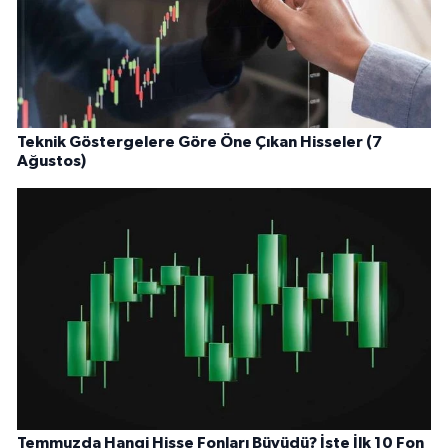
Teknik Göstergelere Göre Öne Çıkan Hisseler (7
Ağustos)
Temmuzda Hangi Hisse Fonları Büyüdü? İşte İlk 10 Fon