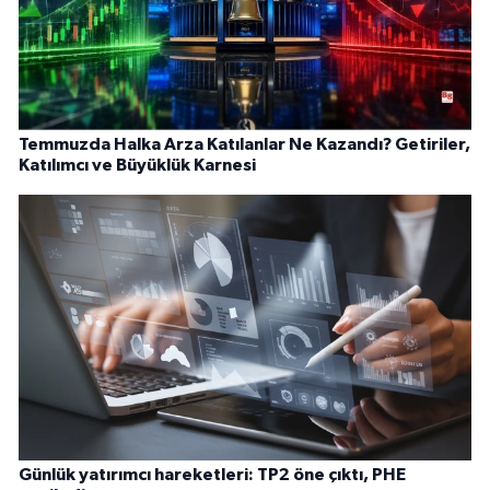
Temmuzda Halka Arza Katılanlar Ne Kazandı? Getiriler,
Katılımcı ve Büyüklük Karnesi
Günlük yatırımcı hareketleri: TP2 öne çıktı, PHE