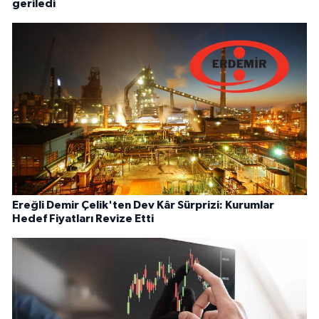
geriledi
Ereğli Demir Çelik'ten Dev Kâr Sürprizi: Kurumlar
Hedef Fiyatları Revize Etti