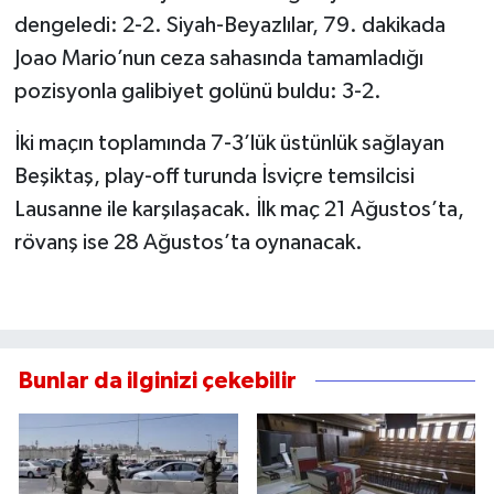
dengeledi: 2-2. Siyah-Beyazlılar, 79. dakikada
Joao Mario’nun ceza sahasında tamamladığı
pozisyonla galibiyet golünü buldu: 3-2.
İki maçın toplamında 7-3’lük üstünlük sağlayan
Beşiktaş, play-off turunda İsviçre temsilcisi
Lausanne ile karşılaşacak. İlk maç 21 Ağustos’ta,
rövanş ise 28 Ağustos’ta oynanacak.
Bunlar da ilginizi çekebilir