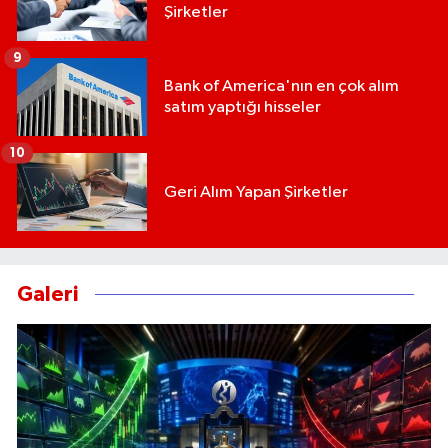
Şirketler
9
Bank of America'nın en çok alım
satım yaptığı hisseler
10
Geri Alım Yapan Şirketler
Galeri