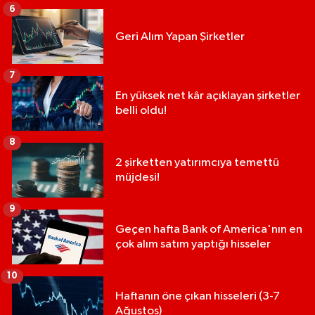
6
Geri Alım Yapan Şirketler
7
En yüksek net kâr açıklayan şirketler
belli oldu!
8
2 şirketten yatırımcıya temettü
müjdesi!
9
Geçen hafta Bank of America'nın en
çok alım satım yaptığı hisseler
10
Haftanın öne çıkan hisseleri (3-7
Ağustos)