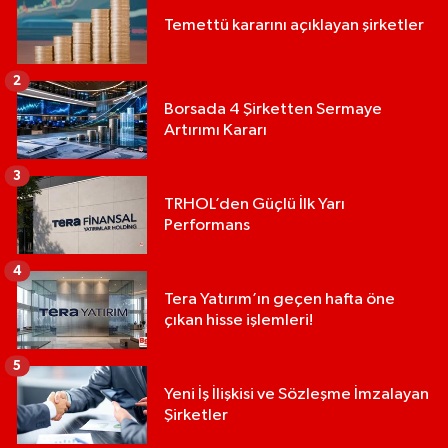
Temettü kararını açıklayan şirketler
2
Borsada 4 Şirketten Sermaye
Artırımı Kararı
3
TRHOL’den Güçlü İlk Yarı
Performans
4
Tera Yatırım’ın geçen hafta öne
çıkan hisse işlemleri!
5
Yeni İş İlişkisi ve Sözleşme İmzalayan
Şirketler