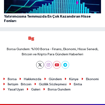
Yatırımcısına Temmuzda En Çok Kazandıran Hisse
Fonları
Borsa Gundem: %100 Borsa - Finans, Ekonomi, Hisse Senedi,
Bitcoin ve Kripto Para Gündem Haberleri
Borsa
Hakkımızda
Gündem
Künye
Ekonomi
İletişim
Bitcoin
Gizlilik Sözleşmesi
Emtia
Yasal Uyarı
Galeri
Borsa Gundem