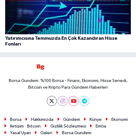
Yatırımcısına Temmuzda En Çok Kazandıran Hisse
Fonları
Borsa Gundem: %100 Borsa - Finans, Ekonomi, Hisse Senedi,
Bitcoin ve Kripto Para Gündem Haberleri
Borsa
Hakkımızda
Gündem
Künye
Ekonomi
İletişim
Bitcoin
Gizlilik Sözleşmesi
Emtia
Yasal Uyarı
Galeri
Borsa Gundem