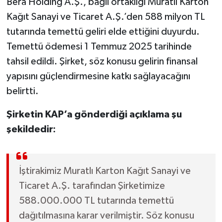
Bera Holding A.Ş., bağlı ortaklığı Muratlı Karton
Kağıt Sanayi ve Ticaret A.Ş.’den 588 milyon TL
tutarında temettü geliri elde ettiğini duyurdu.
Temettü ödemesi 1 Temmuz 2025 tarihinde
tahsil edildi. Şirket, söz konusu gelirin finansal
yapısını güçlendirmesine katkı sağlayacağını
belirtti.
Şirketin KAP’a gönderdiği açıklama şu
şekildedir:
İştirakimiz Muratlı Karton Kağıt Sanayi ve
Ticaret A.Ş. tarafından Şirketimize
588.000.000 TL tutarında temettü
dağıtılmasına karar verilmiştir. Söz konusu