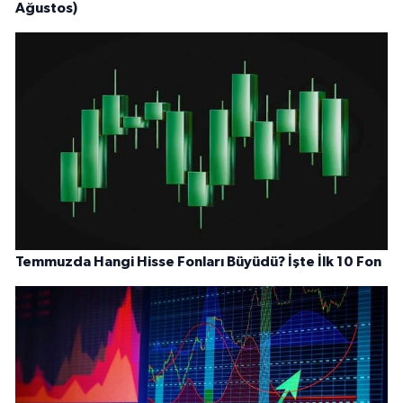
Ağustos)
Temmuzda Hangi Hisse Fonları Büyüdü? İşte İlk 10 Fon