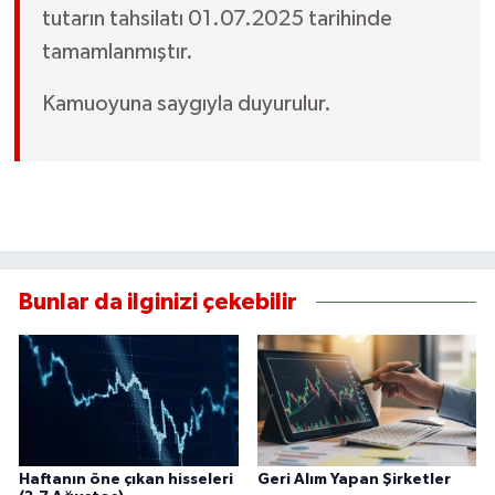
tutarın tahsilatı 01.07.2025 tarihinde
tamamlanmıştır.
Kamuoyuna saygıyla duyurulur.
Bunlar da ilginizi çekebilir
Haftanın öne çıkan hisseleri
Geri Alım Yapan Şirketler