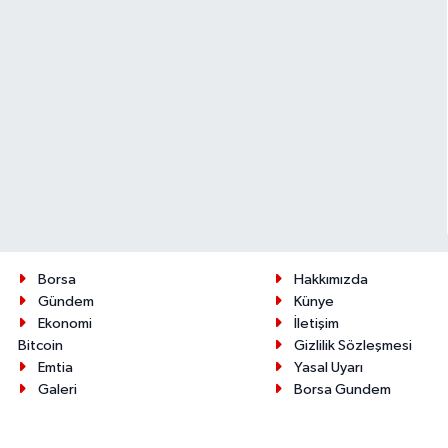
Borsa
Hakkımızda
Gündem
Künye
Ekonomi
İletişim
Bitcoin
Gizlilik Sözleşmesi
Emtia
Yasal Uyarı
Galeri
Borsa Gundem