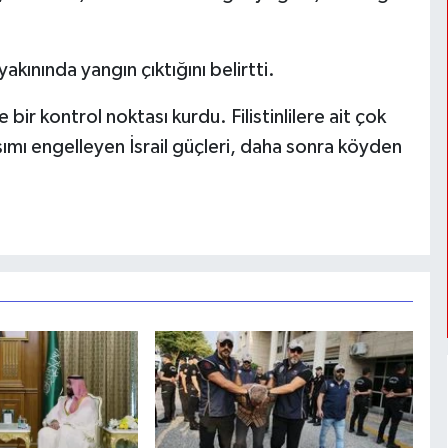
akınında yangın çıktığını belirtti.
e bir kontrol noktası kurdu. Filistinlilere ait çok
şımı engelleyen İsrail güçleri, daha sonra köyden