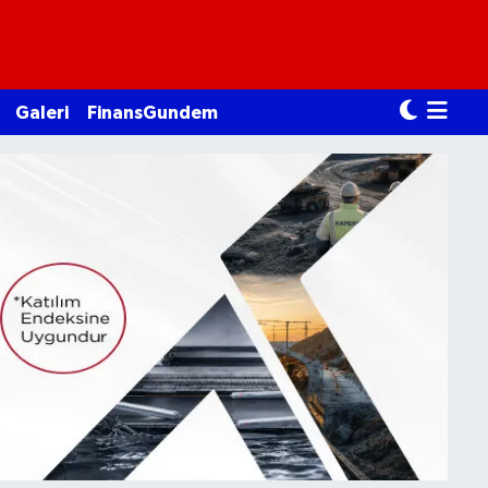
Galeri
FinansGundem