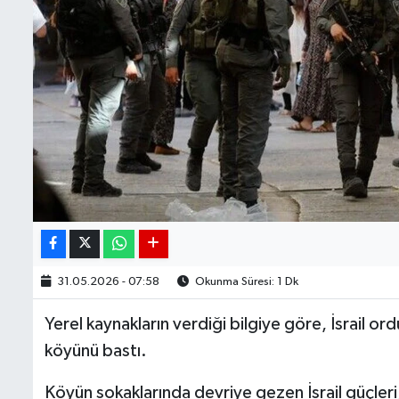
31.05.2026 - 07:58
Okunma Süresi: 1 Dk
Yerel kaynakların verdiği bilgiye göre, İsrail ord
köyünü bastı.
Köyün sokaklarında devriye gezen İsrail güçler