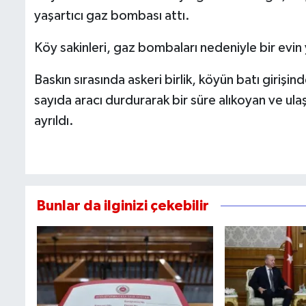
yaşartıcı gaz bombası attı.
Köy sakinleri, gaz bombaları nedeniyle bir evin y
Baskın sırasında askeri birlik, köyün batı girişind
sayıda aracı durdurarak bir süre alıkoyan ve ula
ayrıldı.
Bunlar da ilginizi çekebilir