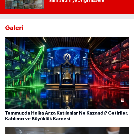
alım satım yaptığı hisseler
Galeri
Temmuzda Halka Arza Katılanlar Ne Kazandı? Getiriler,
Katılımcı ve Büyüklük Karnesi