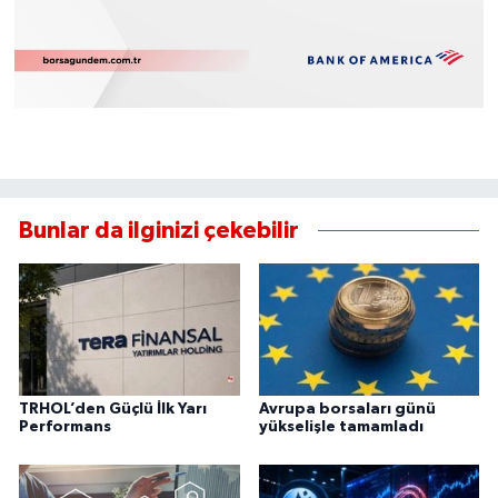
Bunlar da ilginizi çekebilir
TRHOL’den Güçlü İlk Yarı
Avrupa borsaları günü
Performans
yükselişle tamamladı