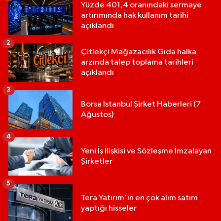
Yüzde 401,4 oranındaki sermaye
artırımında hak kullanım tarihi
açıklandı
2
Çitlekçi Mağazacılık Gıda halka
arzında talep toplama tarihleri
açıklandı
3
Borsa İstanbul Şirket Haberleri (7
Ağustos)
4
Yeni İş İlişkisi ve Sözleşme İmzalayan
Şirketler
5
Tera Yatırım'ın en çok alım satım
yaptığı hisseler