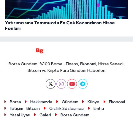
Yatırımcısına Temmuzda En Çok Kazandıran Hisse
Fonları
Borsa Gundem: %100 Borsa - Finans, Ekonomi, Hisse Senedi,
Bitcoin ve Kripto Para Gündem Haberleri
Borsa
Hakkımızda
Gündem
Künye
Ekonomi
İletişim
Bitcoin
Gizlilik Sözleşmesi
Emtia
Yasal Uyarı
Galeri
Borsa Gundem