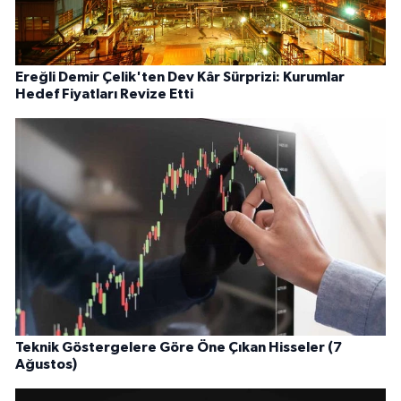
Ereğli Demir Çelik'ten Dev Kâr Sürprizi: Kurumlar
Hedef Fiyatları Revize Etti
Teknik Göstergelere Göre Öne Çıkan Hisseler (7
Ağustos)