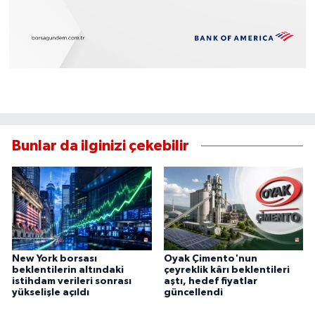
Bunlar da ilginizi çekebilir
New York borsası
Oyak Çimento'nun
beklentilerin altındaki
çeyreklik kârı beklentileri
istihdam verileri sonrası
aştı, hedef fiyatlar
yükselişle açıldı
güncellendi