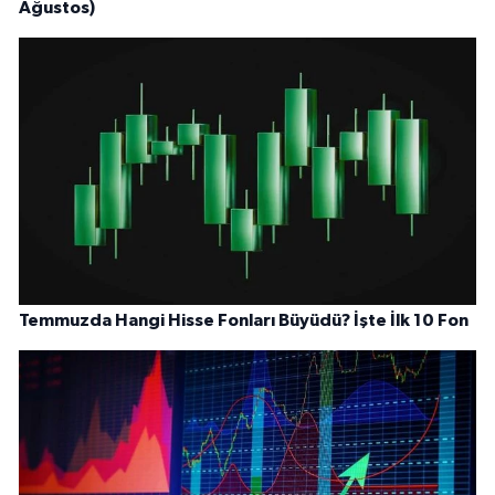
Ağustos)
Temmuzda Hangi Hisse Fonları Büyüdü? İşte İlk 10 Fon