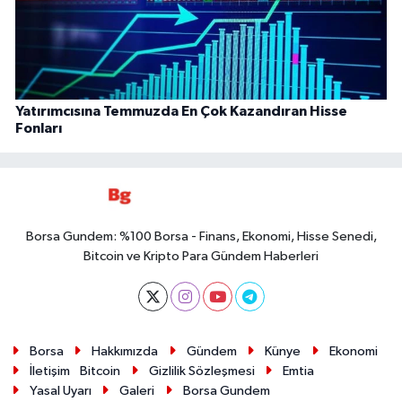
Yatırımcısına Temmuzda En Çok Kazandıran Hisse
Fonları
Borsa Gundem: %100 Borsa - Finans, Ekonomi, Hisse Senedi,
Bitcoin ve Kripto Para Gündem Haberleri
Borsa
Hakkımızda
Gündem
Künye
Ekonomi
İletişim
Bitcoin
Gizlilik Sözleşmesi
Emtia
Yasal Uyarı
Galeri
Borsa Gundem