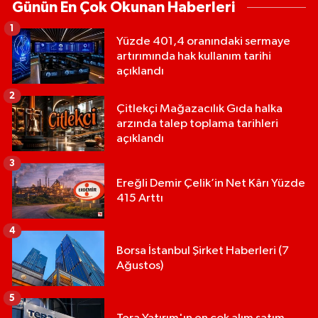
Günün En Çok Okunan Haberleri
1
Yüzde 401,4 oranındaki sermaye
artırımında hak kullanım tarihi
açıklandı
2
Çitlekçi Mağazacılık Gıda halka
arzında talep toplama tarihleri
açıklandı
3
Ereğli Demir Çelik’in Net Kârı Yüzde
415 Arttı
4
Borsa İstanbul Şirket Haberleri (7
Ağustos)
5