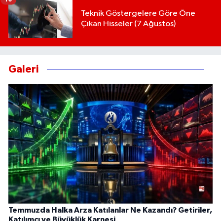
Teknik Göstergelere Göre Öne
Çıkan Hisseler (7 Ağustos)
Galeri
Temmuzda Halka Arza Katılanlar Ne Kazandı? Getiriler,
Katılımcı ve Büyüklük Karnesi