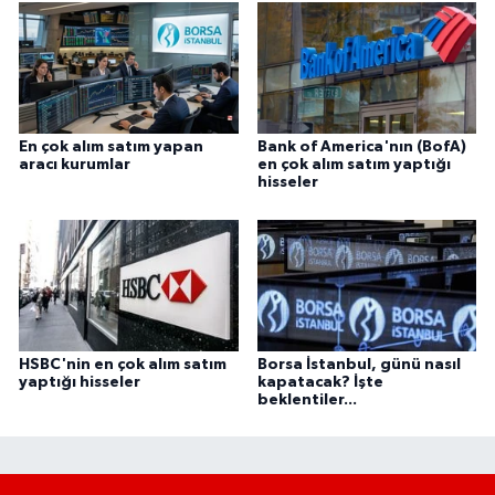
En çok alım satım yapan
Bank of America'nın (BofA)
aracı kurumlar
en çok alım satım yaptığı
hisseler
HSBC'nin en çok alım satım
Borsa İstanbul, günü nasıl
yaptığı hisseler
kapatacak? İşte
beklentiler...