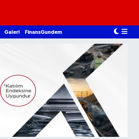
Galeri
FinansGundem