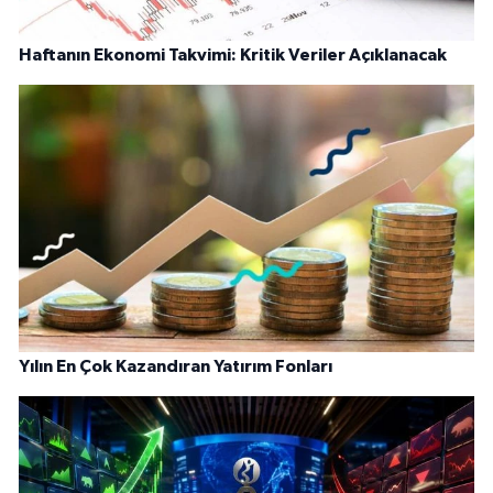
Haftanın Ekonomi Takvimi: Kritik Veriler Açıklanacak
Yılın En Çok Kazandıran Yatırım Fonları