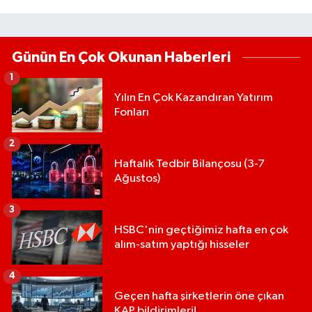
Günün En Çok Okunan Haberleri
1
Yılın En Çok Kazandıran Yatırım
Fonları
2
Haftalık Tedbir Bilançosu (3-7
Ağustos)
3
HSBC'nin geçtiğimiz hafta en çok
alım-satım yaptığı hisseler
4
Geçen hafta şirketlerin öne çıkan
KAP bildirimleri!