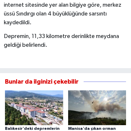
internet sitesinde yer alan bilgiye göre, merkez
üssü Sındırgı olan 4 büyüklüğünde sarsıntı
kaydedildi.
Depremin, 11,33 kilometre derinlikte meydana
geldiği belirlendi.
Bunlar da ilginizi çekebilir
Balıkesir'deki depremlerin
Manisa'da çıkan orman