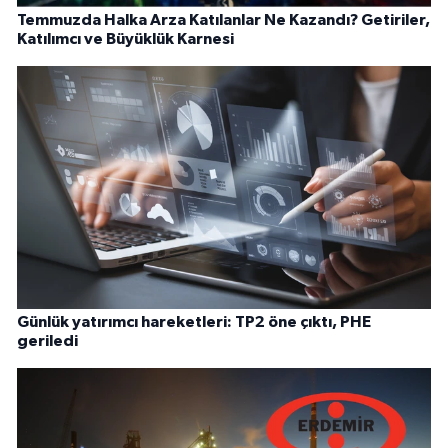
Temmuzda Halka Arza Katılanlar Ne Kazandı? Getiriler,
Katılımcı ve Büyüklük Karnesi
Günlük yatırımcı hareketleri: TP2 öne çıktı, PHE
geriledi