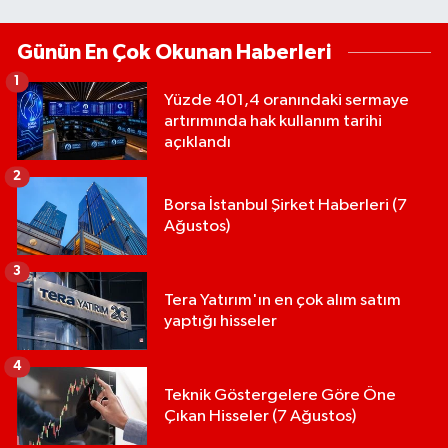
Günün En Çok Okunan Haberleri
1
Yüzde 401,4 oranındaki sermaye
artırımında hak kullanım tarihi
açıklandı
2
Borsa İstanbul Şirket Haberleri (7
Ağustos)
3
Tera Yatırım'ın en çok alım satım
yaptığı hisseler
4
Teknik Göstergelere Göre Öne
Çıkan Hisseler (7 Ağustos)