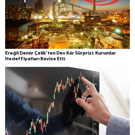
Ereğli Demir Çelik'ten Dev Kâr Sürprizi: Kurumlar
Hedef Fiyatları Revize Etti