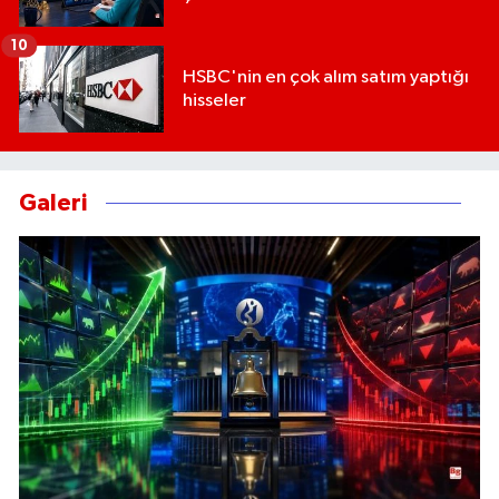
10
HSBC'nin en çok alım satım yaptığı
hisseler
Galeri