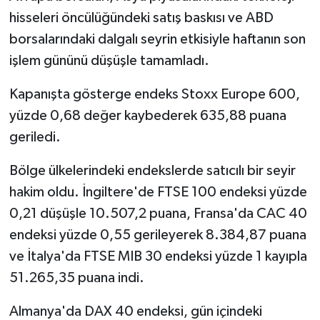
hisseleri öncülüğündeki satış baskısı ve ABD
borsalarındaki dalgalı seyrin etkisiyle haftanın son
işlem gününü düşüşle tamamladı.
Kapanışta gösterge endeks Stoxx Europe 600,
yüzde 0,68 değer kaybederek 635,88 puana
geriledi.
Bölge ülkelerindeki endekslerde satıcılı bir seyir
hakim oldu. İngiltere'de FTSE 100 endeksi yüzde
0,21 düşüşle 10.507,2 puana, Fransa'da CAC 40
endeksi yüzde 0,55 gerileyerek 8.384,87 puana
ve İtalya'da FTSE MIB 30 endeksi yüzde 1 kayıpla
51.265,35 puana indi.
Almanya'da DAX 40 endeksi, gün içindeki