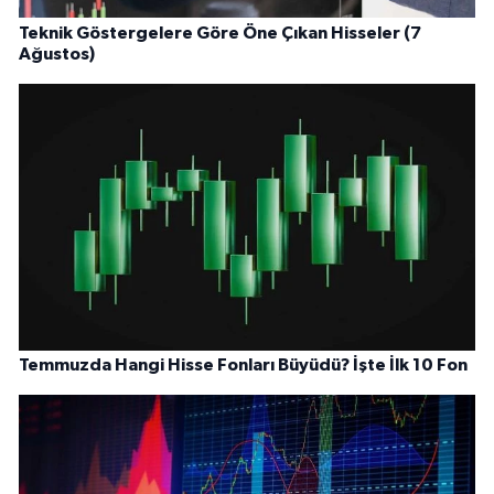
Teknik Göstergelere Göre Öne Çıkan Hisseler (7
Ağustos)
Temmuzda Hangi Hisse Fonları Büyüdü? İşte İlk 10 Fon