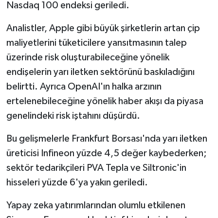
Nasdaq 100 endeksi geriledi.
Analistler, Apple gibi büyük şirketlerin artan çip
maliyetlerini tüketicilere yansıtmasının talep
üzerinde risk oluşturabileceğine yönelik
endişelerin yarı iletken sektörünü baskıladığını
belirtti. Ayrıca OpenAI'ın halka arzının
ertelenebileceğine yönelik haber akışı da piyasa
genelindeki risk iştahını düşürdü.
Bu gelişmelerle Frankfurt Borsası'nda yarı iletken
üreticisi Infineon yüzde 4,5 değer kaybederken;
sektör tedarikçileri PVA Tepla ve Siltronic'in
hisseleri yüzde 6'ya yakın geriledi.
Yapay zeka yatırımlarından olumlu etkilenen