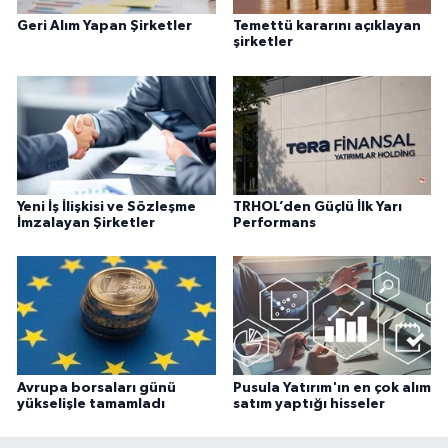
Geri Alım Yapan Şirketler
Temettü kararını açıklayan
şirketler
Yeni İş İlişkisi ve Sözleşme
TRHOL’den Güçlü İlk Yarı
İmzalayan Şirketler
Performans
Avrupa borsaları günü
Pusula Yatırım'ın en çok alım
yükselişle tamamladı
satım yaptığı hisseler