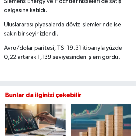
Siemens Energy ve Hochtief hisseleri de satış
dalgasına katıldı.
Uluslararası piyasalarda döviz işlemlerinde ise
sakin bir seyir izlendi.
Avro/dolar paritesi, TSİ 19.31 itibarıyla yüzde
0,22 artarak 1,139 seviyesinden işlem gördü.
Bunlar da ilginizi çekebilir