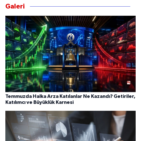
Galeri
Temmuzda Halka Arza Katılanlar Ne Kazandı? Getiriler,
Katılımcı ve Büyüklük Karnesi