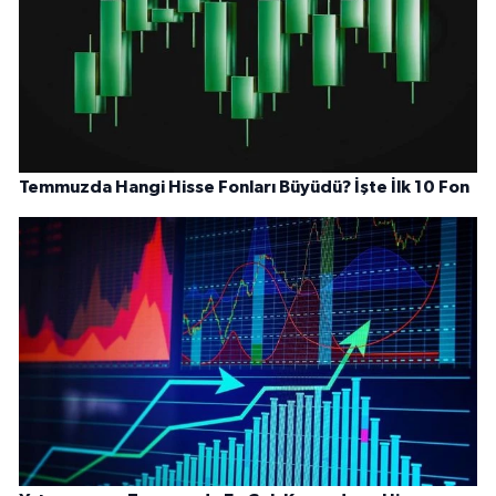
Temmuzda Hangi Hisse Fonları Büyüdü? İşte İlk 10 Fon