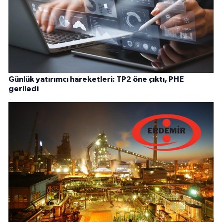
Günlük yatırımcı hareketleri: TP2 öne çıktı, PHE
geriledi