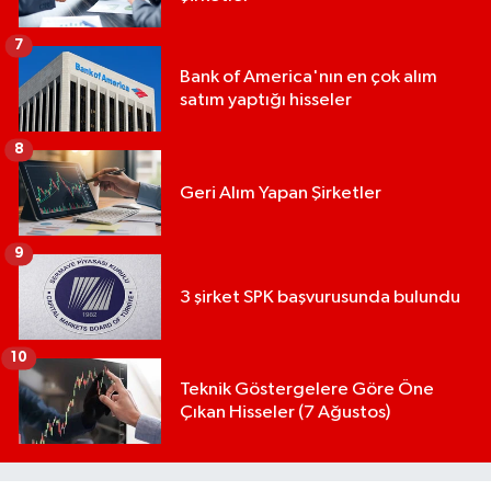
7
Bank of America'nın en çok alım
satım yaptığı hisseler
8
Geri Alım Yapan Şirketler
9
3 şirket SPK başvurusunda bulundu
10
Teknik Göstergelere Göre Öne
Çıkan Hisseler (7 Ağustos)