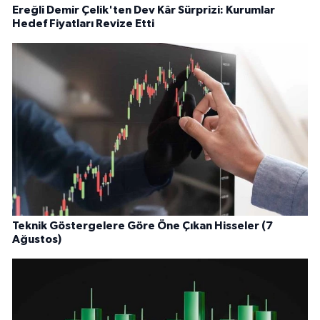
Ereğli Demir Çelik'ten Dev Kâr Sürprizi: Kurumlar
Hedef Fiyatları Revize Etti
Teknik Göstergelere Göre Öne Çıkan Hisseler (7
Ağustos)