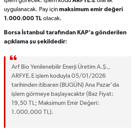
işlem görecek. İşlem kodu
ARFYE.E
olarak
uygulanacak. Pay için
maksimum emir değeri
1.000.000 TL
olacak.
Borsa İstanbul tarafından KAP’a gönderilen
açıklama şu şekildedir:
Arf Bio Yenilenebilir Enerji Üretim A.Ş.,
ARFYE.E işlem koduyla 05/01/2026
tarihinden itibaren (BUGÜN) Ana Pazar'da
işlem görmeye başlayacaktır (Baz Fiyat:
19,50 TL; Maksimum Emir Değeri:
1.000.000 TL).