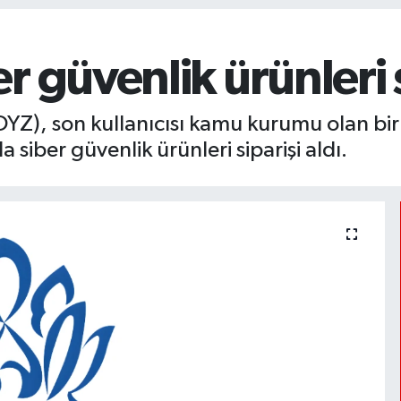
 güvenlik ürünleri s
DYZ), son kullanıcısı kamu kurumu olan bir p
iber güvenlik ürünleri siparişi aldı.