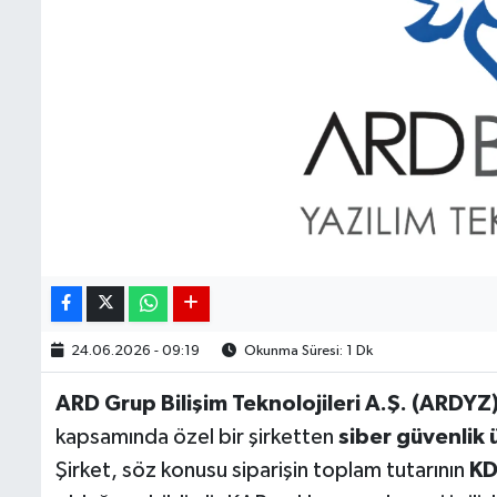
24.06.2026 - 09:19
Okunma Süresi: 1 Dk
ARD Grup Bilişim Teknolojileri A.Ş. (ARDYZ
kapsamında özel bir şirketten
siber güvenlik ü
Şirket, söz konusu siparişin toplam tutarının
KD