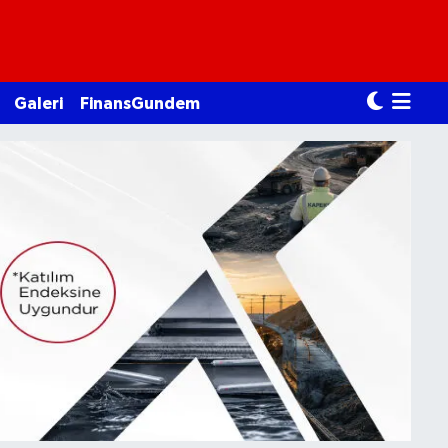
Galeri
FinansGundem