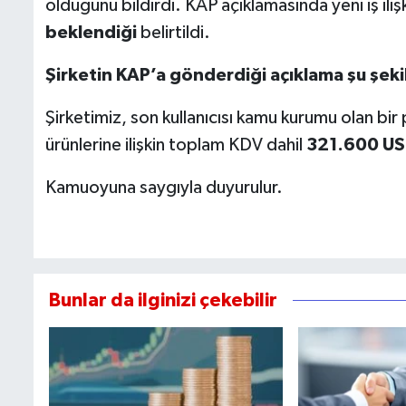
olduğunu bildirdi. KAP açıklamasında yeni iş ilişki
beklendiği
belirtildi.
Şirketin KAP’a gönderdiği açıklama şu şeki
Şirketimiz, son kullanıcısı kamu kurumu olan bir p
ürünlerine ilişkin toplam KDV dahil
321.600 US
Kamuoyuna saygıyla duyurulur.
Bunlar da ilginizi çekebilir