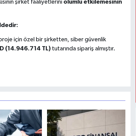
sinin şirket faaliyetlerini
olumlu etkilemesinin
ldedir:
roje için özel bir şirketten, siber güvenlik
D (14.946.714 TL)
tutarında sipariş almıştır.