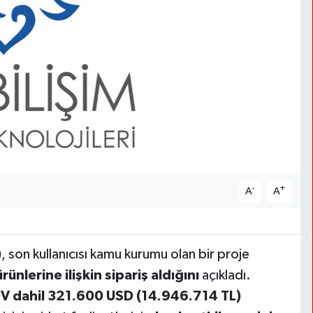
-
+
A
A
)
, son kullanıcısı kamu kurumu olan bir proje
rünlerine ilişkin sipariş aldığını
açıkladı.
V dahil 321.600 USD (14.946.714 TL)