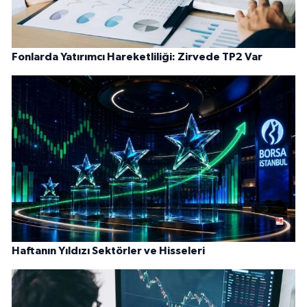
Fonlarda Yatırımcı Hareketliliği: Zirvede TP2 Var
Haftanın Yıldızı Sektörler ve Hisseleri