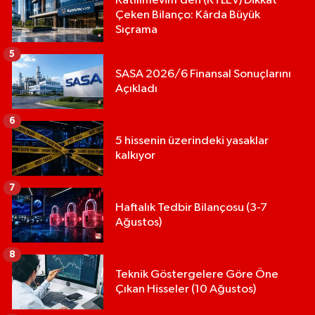
Katılımevim’den (KTLEV) Dikkat
Çeken Bilanço: Kârda Büyük
Sıçrama
5
SASA 2026/6 Finansal Sonuçlarını
Açıkladı
6
5 hissenin üzerindeki yasaklar
kalkıyor
7
Haftalık Tedbir Bilançosu (3-7
Ağustos)
8
Teknik Göstergelere Göre Öne
Çıkan Hisseler (10 Ağustos)