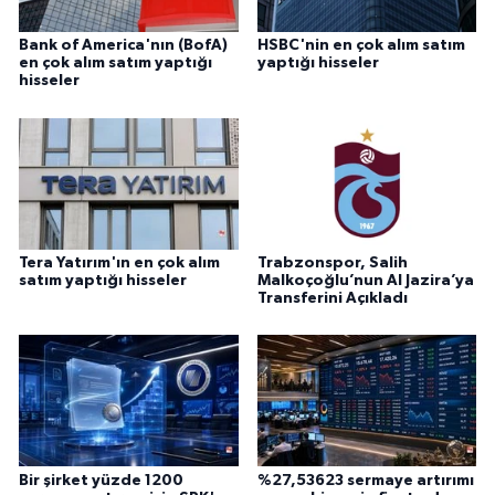
Bank of America'nın (BofA)
HSBC'nin en çok alım satım
en çok alım satım yaptığı
yaptığı hisseler
hisseler
Tera Yatırım'ın en çok alım
Trabzonspor, Salih
satım yaptığı hisseler
Malkoçoğlu’nun Al Jazira’ya
Transferini Açıkladı
Bir şirket yüzde 1200
%27,53623 sermaye artırımı