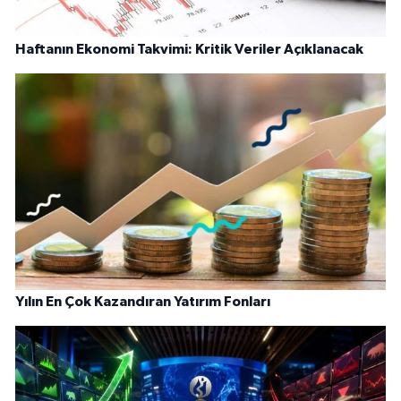
Haftanın Ekonomi Takvimi: Kritik Veriler Açıklanacak
Yılın En Çok Kazandıran Yatırım Fonları