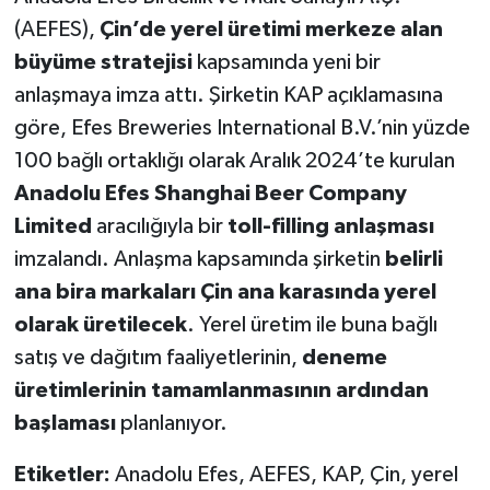
(AEFES),
Çin’de yerel üretimi merkeze alan
büyüme stratejisi
kapsamında yeni bir
anlaşmaya imza attı. Şirketin KAP açıklamasına
göre, Efes Breweries International B.V.’nin yüzde
100 bağlı ortaklığı olarak Aralık 2024’te kurulan
Anadolu Efes Shanghai Beer Company
Limited
aracılığıyla bir
toll-filling anlaşması
imzalandı. Anlaşma kapsamında şirketin
belirli
ana bira markaları Çin ana karasında yerel
olarak üretilecek
. Yerel üretim ile buna bağlı
satış ve dağıtım faaliyetlerinin,
deneme
üretimlerinin tamamlanmasının ardından
başlaması
planlanıyor.
Etiketler:
Anadolu Efes, AEFES, KAP, Çin, yerel