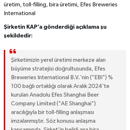
üretim, toll-filling, bira üretimi, Efes Breweries
International
Şirketin KAP’a gönderdiği açıklama şu
şekildedir:
Şirketimizin yerel üretimi merkeze alan
büyüme stratejisi doğrultusunda, Efes
Breweries International B.V.'nin ("EBI") %
100 bağlı ortaklığı olarak Aralık 2024'te
kurulan Anadolu Efes Shanghai Beer
Company Limited ("AE Shanghai")
aracılığıyla bir toll-filling anlaşması
imzalanmıştır. Söz konusu anlaşma
kapsamında, Şirket'in belirli ana bira