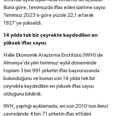
Buna göre, temmuzda iflas eden işletme sayısı
Temmuz 2023'e göre yüzde 22,1 artarak
1927'ye yükseldi.
14 yılda tek bir çeyrekte kaydedilen en
yüksek iflas sayısı
Halle Ekonomik Araştırma Enstitüsü (IWH) de
Almanya'da yılın temmuz-eylül döneminde
toplam 3 bin 991 şirketin iflas başvurusunda
bulunduğunu ve bunun son 14 yılda tek bir
çeyrekte kaydedilen en yüksek iflas sayısı
olduğunu bildirdi.
IWH, yaptığı açıklamada, en son 2010’nun ikinci
çeyreğinde 4 bin 71 şirketin iflas ettiğini