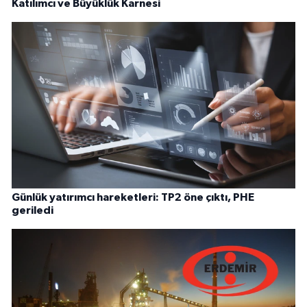
Katılımcı ve Büyüklük Karnesi
Günlük yatırımcı hareketleri: TP2 öne çıktı, PHE
geriledi