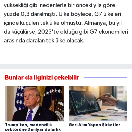
yüksekliği gibi nedenlerle bir önceki yıla göre
yüzde 0,3 daralmıştı. Ülke böylece, G7 ülkeleri
içinde küçülen tek ülke olmuştu. Almanya, bu yıl
da küçülürse, 2023'te olduğu gibi G7 ekonomileri
arasında daralan tek ülke olacak.
Bunlar da ilginizi çekebilir
Trump’tan, madencilik
Geri Alım Yapan Şirketler
sektörüne 3 milyar dolarlık