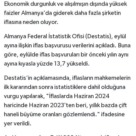
Ekonomik durgunluk ve alışılmışın dışında yüksek
faizler Almanya'da giderek daha fazla şirketin
iflasına neden oluyor.
Almanya Federal İstatistik Ofisi (Destatis), eylül
ayına ilişkin iflas başvurusu verilerini açıkladı. Buna
göre, eylülde iflas başvuruları bir önceki yılın aynı
ayına kıyasla yüzde 13,7 yükseldi.
Destatis’in açıklamasında, iflasların mahkemelerin
ilk kararından sonra istatistiklere dahil olduğuna
vurgu yapılarak, "İflaslarda Haziran 2024
haricinde Haziran 2023'ten beri, yıllık bazda çift
haneli büyüme oranları gözlemlendi." ifadesine
yer verildi.