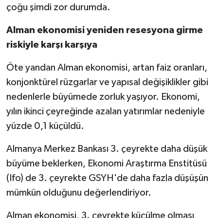
çoğu şimdi zor durumda.
Alman ekonomisi yeniden resesyona girme
riskiyle karşı karşıya
Öte yandan Alman ekonomisi, artan faiz oranları,
konjonktürel rüzgarlar ve yapısal değişiklikler gibi
nedenlerle büyümede zorluk yaşıyor. Ekonomi,
yılın ikinci çeyreğinde azalan yatırımlar nedeniyle
yüzde 0,1 küçüldü.
Almanya Merkez Bankası 3. çeyrekte daha düşük
büyüme beklerken, Ekonomi Araştırma Enstitüsü
(Ifo) de 3. çeyrekte GSYH'de daha fazla düşüşün
mümkün olduğunu değerlendiriyor.
Alman ekonomisi, 3. çeyrekte küçülme olması