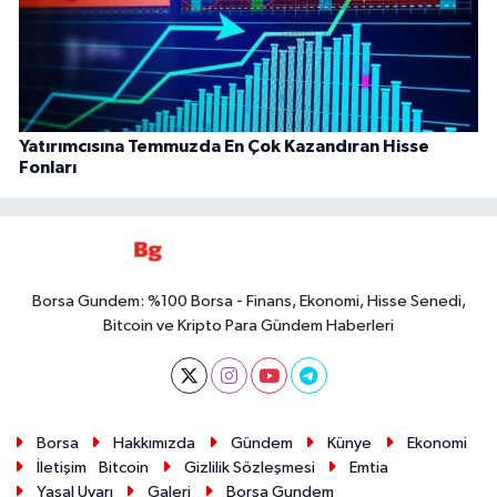
Yatırımcısına Temmuzda En Çok Kazandıran Hisse
Fonları
Borsa Gundem: %100 Borsa - Finans, Ekonomi, Hisse Senedi,
Bitcoin ve Kripto Para Gündem Haberleri
Borsa
Hakkımızda
Gündem
Künye
Ekonomi
İletişim
Bitcoin
Gizlilik Sözleşmesi
Emtia
Yasal Uyarı
Galeri
Borsa Gundem