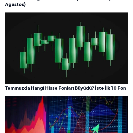
Ağustos)
Temmuzda Hangi Hisse Fonları Büyüdü? İşte İlk 10 Fon