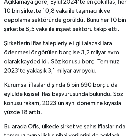
Açıklamaya göre, Eylül 2024’te en çok iflas, her
10 bin şirkette 10,8 vaka ile taşımacılık ve
depolama sektöründe görüldü. Bunu her 10 bin
şirkette 8,5 vaka ile inşaat sektörü takip etti.
Şirketlerin iflas talepleriyle ilgili alacaklılara
ödenmesi öngörülen borç ise 3,2 milyar avro
olarak kaydedildi. Söz konusu borç, Temmuz
2023'te yaklaşık 3,1 milyar avroydu.
Kurumsal iflaslar dışında 6 bin 690 borçlu da
eylülde kişisel iflas başvurusunda bulundu. Söz
konusu rakam, 2023'ün aynı dönemine kıyasla
yüzde 18 arttı.
Bu arada Ofis, ülkede şirket ve şahıs iflaslarında
temmuz ayına ilişkin nihai verilerini de açıkladı.