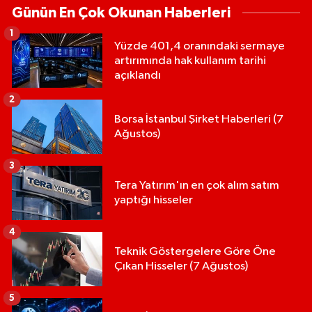
Günün En Çok Okunan Haberleri
1
Yüzde 401,4 oranındaki sermaye
artırımında hak kullanım tarihi
açıklandı
2
Borsa İstanbul Şirket Haberleri (7
Ağustos)
3
Tera Yatırım'ın en çok alım satım
yaptığı hisseler
4
Teknik Göstergelere Göre Öne
Çıkan Hisseler (7 Ağustos)
5