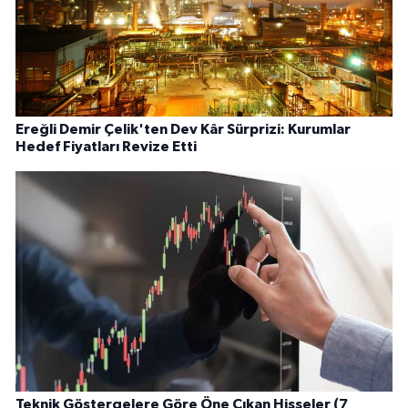
Ereğli Demir Çelik'ten Dev Kâr Sürprizi: Kurumlar
Hedef Fiyatları Revize Etti
Teknik Göstergelere Göre Öne Çıkan Hisseler (7