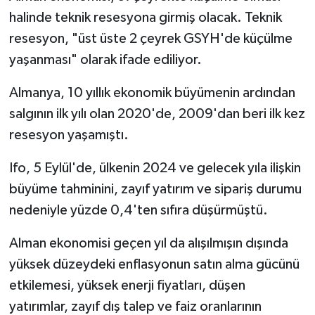
halinde teknik resesyona girmiş olacak. Teknik
resesyon, "üst üste 2 çeyrek GSYH'de küçülme
yaşanması" olarak ifade ediliyor.
Almanya, 10 yıllık ekonomik büyümenin ardından
salgının ilk yılı olan 2020'de, 2009'dan beri ilk kez
resesyon yaşamıştı.
Ifo, 5 Eylül'de, ülkenin 2024 ve gelecek yıla ilişkin
büyüme tahminini, zayıf yatırım ve sipariş durumu
nedeniyle yüzde 0,4'ten sıfıra düşürmüştü.
Alman ekonomisi geçen yıl da alışılmışın dışında
yüksek düzeydeki enflasyonun satın alma gücünü
etkilemesi, yüksek enerji fiyatları, düşen
yatırımlar, zayıf dış talep ve faiz oranlarının