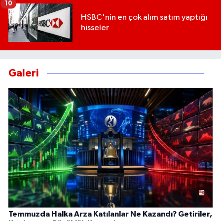
10
HSBC'nin en çok alım satım yaptığı
hisseler
Galeri
Temmuzda Halka Arza Katılanlar Ne Kazandı? Getiriler,