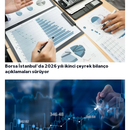
Borsa İstanbul'da 2026 yılı ikinci çeyrek bilanço
açıklamaları sürüyor