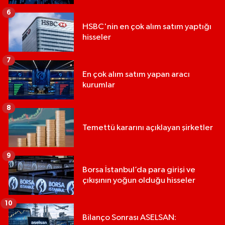
6
HSBC'nin en çok alım satım yaptığı
hisseler
7
En çok alım satım yapan aracı
kurumlar
8
Temettü kararını açıklayan şirketler
9
Borsa İstanbul’da para girişi ve
çıkışının yoğun olduğu hisseler
10
Bilanço Sonrası ASELSAN: