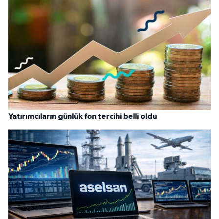
Yatırımcıların günlük fon tercihi belli oldu