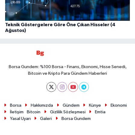
Teknik Göstergelere Göre Öne Çıkan Hisseler (4
Ağustos)
Borsa Gundem: %100 Borsa - Finans, Ekonomi, Hisse Senedi,
Bitcoin ve Kripto Para Gündem Haberleri
Borsa
Hakkımızda
Gündem
Künye
Ekonomi
İletişim
Bitcoin
Gizlilik Sözleşmesi
Emtia
Yasal Uyarı
Galeri
Borsa Gundem