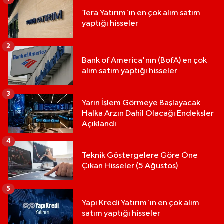
Tera Yatırım'ın en çok alım satım
yaptığı hisseler
2
Bank of America'nın (BofA) en çok
alım satım yaptığı hisseler
3
Yarın İşlem Görmeye Başlayacak
Halka Arzın Dahil Olacağı Endeksler
Açıklandı
4
Teknik Göstergelere Göre Öne
Çıkan Hisseler (5 Ağustos)
5
Yapı Kredi Yatırım'ın en çok alım
satım yaptığı hisseler