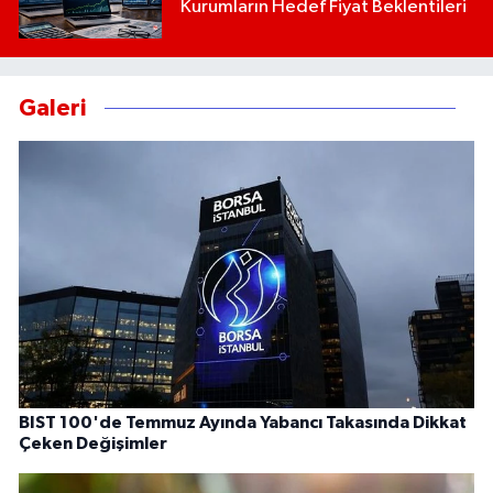
Kurumların Hedef Fiyat Beklentileri
Galeri
BIST 100'de Temmuz Ayında Yabancı Takasında Dikkat
Çeken Değişimler