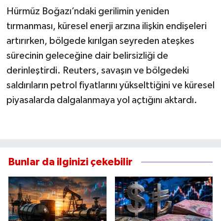
Hürmüz Boğazı’ndaki gerilimin yeniden
tırmanması, küresel enerji arzına ilişkin endişeleri
artırırken, bölgede kırılgan seyreden ateşkes
sürecinin geleceğine dair belirsizliği de
derinleştirdi. Reuters, savaşın ve bölgedeki
saldırıların petrol fiyatlarını yükselttiğini ve küresel
piyasalarda dalgalanmaya yol açtığını aktardı.
Bunlar da ilginizi çekebilir