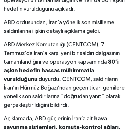
operasyonun tamamlandığını ve İran’da 80’i aşkın
hedefin vurulduğunu açıkladı.
ABD ordusundan, İran’a yönelik son misilleme
saldırılarına ilişkin detaylı açıklama geldi.
ABD Merkez Komutanlığı (CENTCOM), 7
Temmuz’da İran’a karşı yeni bir saldırı dalgasının
tamamlandığını ve operasyon kapsamında
80’i
aşkın hedefin hassas mühimmatla
vurulduğunu
duyurdu. CENTCOM, saldırıların
İran’ın Hürmüz Boğazı’ndan geçen ticari gemilere
yönelik son saldırılarına “doğrudan yanıt” olarak
gerçekleştirildiğini bildirdi.
Açıklamada, ABD güçlerinin İran’a ait
hava
savunma sistemleri, komuta-kontrol ağları,