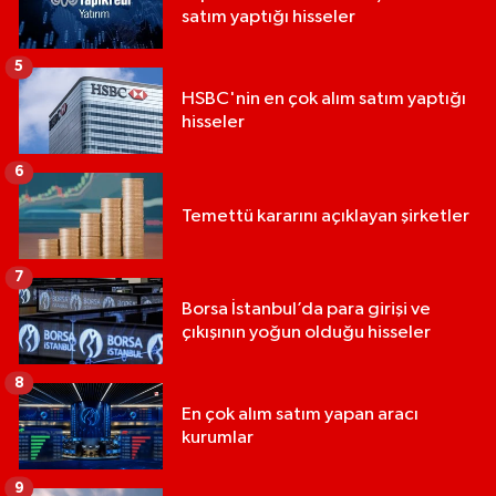
satım yaptığı hisseler
5
HSBC'nin en çok alım satım yaptığı
hisseler
6
Temettü kararını açıklayan şirketler
7
Borsa İstanbul’da para girişi ve
çıkışının yoğun olduğu hisseler
8
En çok alım satım yapan aracı
kurumlar
9