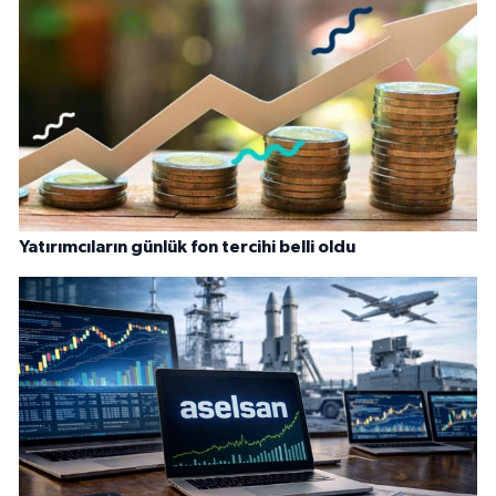
Yatırımcıların günlük fon tercihi belli oldu