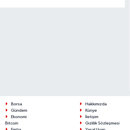
Borsa
Hakkımızda
Gündem
Künye
Ekonomi
İletişim
Bitcoin
Gizlilik Sözleşmesi
Emtia
Yasal Uyarı