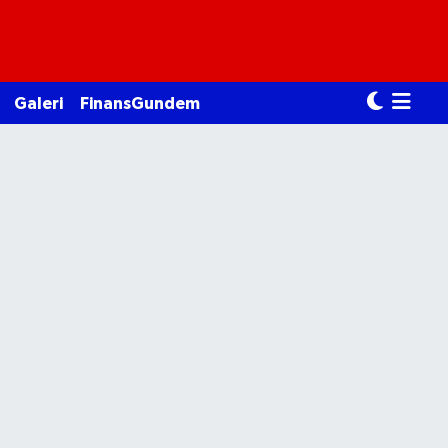
Galeri
FinansGundem