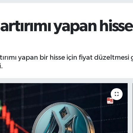
tırımı yapan hissen
rımı yapan bir hisse için fiyat düzeltmesi 
.