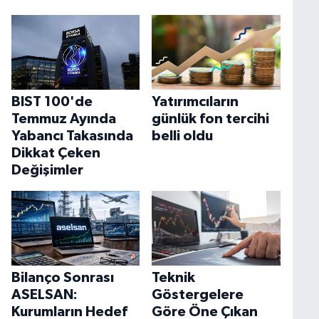
BIST 100'de
Yatırımcıların
Temmuz Ayında
günlük fon tercihi
Yabancı Takasında
belli oldu
Dikkat Çeken
Değişimler
Bilanço Sonrası
Teknik
ASELSAN:
Göstergelere
Kurumların Hedef
Göre Öne Çıkan