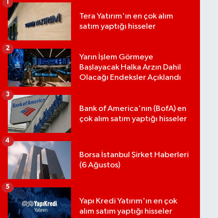
1
Tera Yatırım'ın en çok alım
satım yaptığı hisseler
2
Yarın İşlem Görmeye
Başlayacak Halka Arzın Dahil
Olacağı Endeksler Açıklandı
3
Bank of America'nın (BofA) en
çok alım satım yaptığı hisseler
4
Borsa İstanbul Şirket Haberleri
(6 Ağustos)
5
Yapı Kredi Yatırım'ın en çok
alım satım yaptığı hisseler