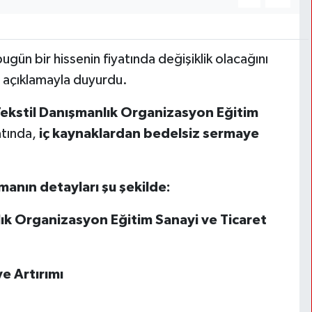
ugün bir hissenin fiyatında değişiklik olacağını
 açıklamayla duyurdu.
Tekstil Danışmanlık Organizasyon Eğitim
atında,
iç kaynaklardan bedelsiz
sermaye
amanın detayları şu şekilde:
lık Organizasyon Eğitim Sanayi ve Ticaret
 Artırımı