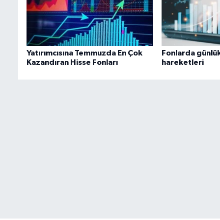
Yatırımcısına Temmuzda En Çok
Fonlarda günlük
Kazandıran Hisse Fonları
hareketleri