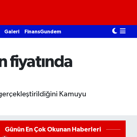
Galeri
FinansGundem
 fiyatında
gerçekleştirildiğini Kamuyu
Günün En Çok Okunan Haberleri