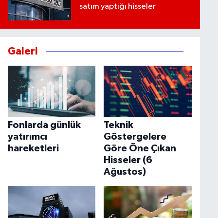
satım yaptığı hisseler
Galeri
Fonlarda günlük
Teknik
yatırımcı
Göstergelere
hareketleri
Göre Öne Çıkan
Hisseler (6
Ağustos)