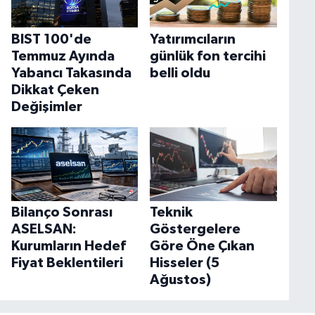
BIST 100'de
Yatırımcıların
Temmuz Ayında
günlük fon tercihi
Yabancı Takasında
belli oldu
Dikkat Çeken
Değişimler
Bilanço Sonrası
Teknik
ASELSAN:
Göstergelere
Kurumların Hedef
Göre Öne Çıkan
Fiyat Beklentileri
Hisseler (5
Ağustos)