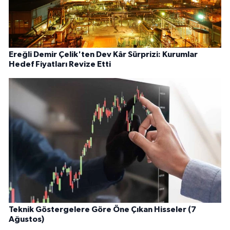
Ereğli Demir Çelik'ten Dev Kâr Sürprizi: Kurumlar
Hedef Fiyatları Revize Etti
Teknik Göstergelere Göre Öne Çıkan Hisseler (7
Ağustos)