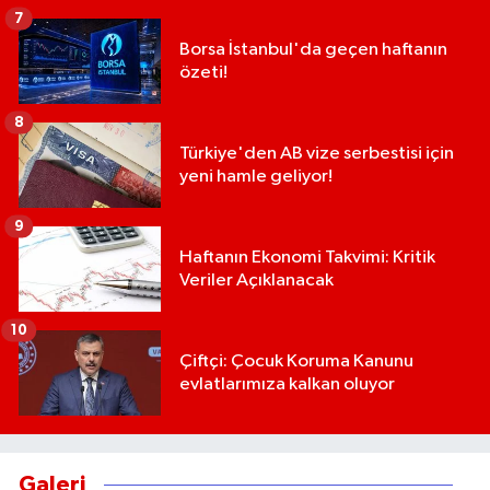
7
Borsa İstanbul'da geçen haftanın
özeti!
8
Türkiye'den AB vize serbestisi için
yeni hamle geliyor!
9
Haftanın Ekonomi Takvimi: Kritik
Veriler Açıklanacak
10
Çiftçi: Çocuk Koruma Kanunu
evlatlarımıza kalkan oluyor
Galeri