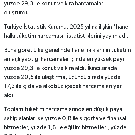
yüzde 29,3 ile konut ve kira harcamaları
oluşturdu.
Türkiye İstatistik Kurumu, 2025 yılına ilişkin "hane
halkı tüketim harcaması" istatistiklerini yayımladı.
Buna göre, ülke genelinde hane halklarının tüketim
amaçlı yaptığı harcamalar içinde en yüksek payı
yüzde 29,3 ile konut ve kira aldı. İkinci sırada
yüzde 20,5 ile ulaştırma, üçüncü sırada yüzde
17,3 ile gıda ve alkolsüz içecek harcamaları yer
aldı.
Toplam tüketim harcamalarında en düşük paya
sahip alanlar ise yüzde 0,8 ile sigorta ve finansal
hizmetler, yüzde 1,8 ile eğitim hizmetleri, yüzde