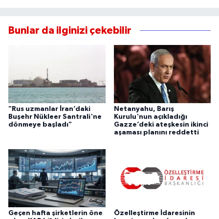
Bunlar da ilginizi çekebilir
"Rus uzmanlar İran’daki
Netanyahu, Barış
Buşehr Nükleer Santrali'ne
Kurulu'nun açıkladığı
dönmeye başladı"
Gazze’deki ateşkesin ikinci
aşaması planını reddetti
Geçen hafta şirketlerin öne
Özelleştirme İdaresinin