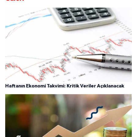
Haftanın Ekonomi Takvimi: Kritik Veriler Açıklanacak