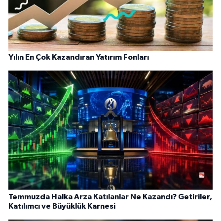
Yılın En Çok Kazandıran Yatırım Fonları
Temmuzda Halka Arza Katılanlar Ne Kazandı? Getiriler,
Katılımcı ve Büyüklük Karnesi