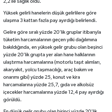
2,2 ile sağlık oldu.
Yüksek gelirli hanelerin düşük gelirlilere göre
ulaşıma 3 kattan fazla pay ayırdığı belirlendi.
Gelire göre sıralı yüzde 20'lik gruplar itibarıyla
tüketim harcamalarının geçen yılki dağılımına
bakıldığında, en yüksek gelir grubu olan beşinci
yüzde 20'lik grupta yer alan hane halklarının
ulaştırma harcamalarına (motorlu taşıt alımları,
akaryakıt, yolcu taşımacılığı, araç bakım ve
onarımı gibi) yüzde 25, konut ve kira
harcamalarına yüzde 25,7, gıda ve alkolsüz
içecekler harcamalarına yüzde 12,4 pay ayırdığı
görüldü.
En düşük gelir grubu olan birinci yüzde 20'lik