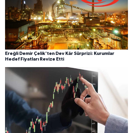
Ereğli Demir Çelik'ten Dev Kâr Sürprizi: Kurumlar
Hedef Fiyatları Revize Etti