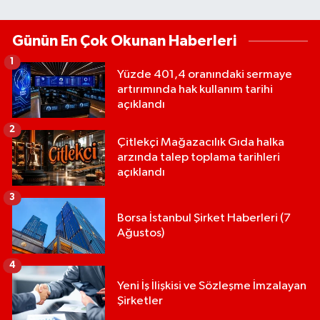
Günün En Çok Okunan Haberleri
1
Yüzde 401,4 oranındaki sermaye
artırımında hak kullanım tarihi
açıklandı
2
Çitlekçi Mağazacılık Gıda halka
arzında talep toplama tarihleri
açıklandı
3
Borsa İstanbul Şirket Haberleri (7
Ağustos)
4
Yeni İş İlişkisi ve Sözleşme İmzalayan
Şirketler