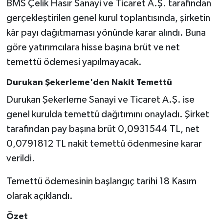
BMS Çelik Hasır Sanayi ve Ticaret A.Ş. tarafından
gerçekleştirilen genel kurul toplantısında, şirketin
kâr payı dağıtmaması yönünde karar alındı. Buna
göre yatırımcılara hisse başına brüt ve net
temettü ödemesi yapılmayacak.
Durukan Şekerleme'den Nakit Temettü
Durukan Şekerleme Sanayi ve Ticaret A.Ş. ise
genel kurulda temettü dağıtımını onayladı. Şirket
tarafından pay başına brüt 0,0931544 TL, net
0,0791812 TL nakit temettü ödenmesine karar
verildi.
Temettü ödemesinin başlangıç tarihi 18 Kasım
olarak açıklandı.
Özet