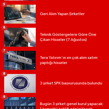
5
Geri Alım Yapan Şirketler
6
Teknik Göstergelere Göre Öne
Çıkan Hisseler (7 Ağustos)
7
Tera Yatırım'ın en çok alım satım
yaptığı hisseler
8
3 şirket SPK başvurusunda bulundu
9
Bugün 3 şirket genel kurul yapacak: