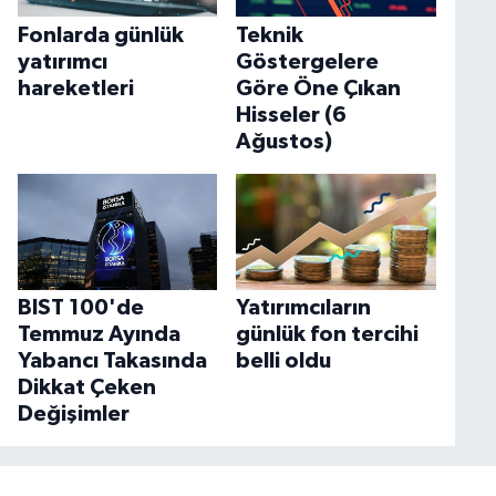
Fonlarda günlük
Teknik
yatırımcı
Göstergelere
hareketleri
Göre Öne Çıkan
Hisseler (6
Ağustos)
BIST 100'de
Yatırımcıların
Temmuz Ayında
günlük fon tercihi
Yabancı Takasında
belli oldu
Dikkat Çeken
Değişimler