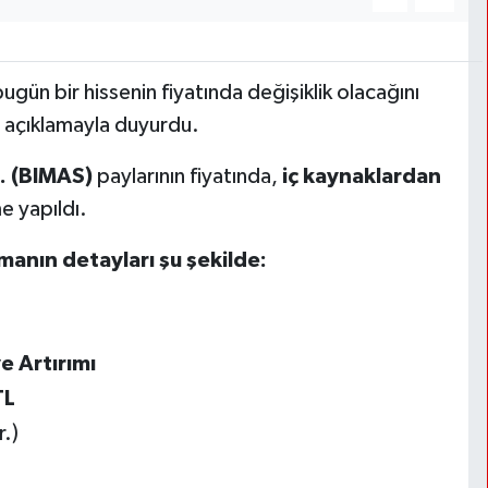
ugün bir hissenin fiyatında değişiklik olacağını
 açıklamayla duyurdu.
. (BIMAS)
paylarının fiyatında,
iç kaynaklardan
 yapıldı.
amanın detayları şu şekilde:
e Artırımı
TL
r.)