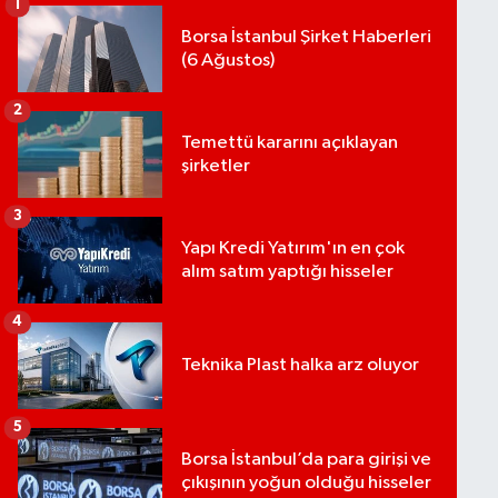
1
Borsa İstanbul Şirket Haberleri
(6 Ağustos)
2
Temettü kararını açıklayan
şirketler
3
Yapı Kredi Yatırım'ın en çok
alım satım yaptığı hisseler
4
Teknika Plast halka arz oluyor
5
Borsa İstanbul’da para girişi ve
çıkışının yoğun olduğu hisseler