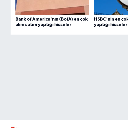
Bank of America'nın (BofA) en çok
HSBC'nin en çok
alım satım yaptığı hisseler
yaptığı hisseler