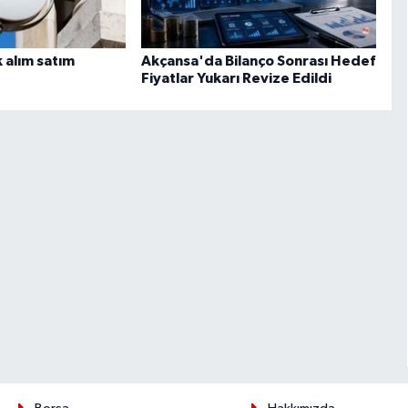
 alım satım
Akçansa'da Bilanço Sonrası Hedef
Fiyatlar Yukarı Revize Edildi