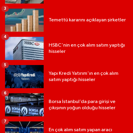
3
Temettü kararını açıklayan şirketler
4
HSBC'nin en çok alım satım yaptığı
hisseler
5
Yapı Kredi Yatırım'ın en çok alım
satım yaptığı hisseler
6
Borsa İstanbul’da para girişi ve
çıkışının yoğun olduğu hisseler
7
En çok alım satım yapan aracı