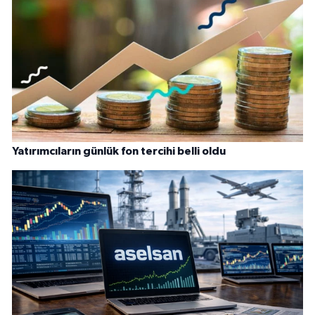
Yatırımcıların günlük fon tercihi belli oldu