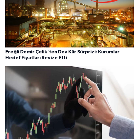
Ereğli Demir Çelik'ten Dev Kâr Sürprizi: Kurumlar
Hedef Fiyatları Revize Etti