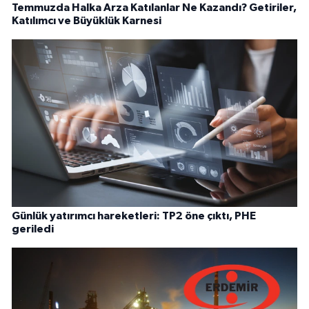
Temmuzda Halka Arza Katılanlar Ne Kazandı? Getiriler,
Katılımcı ve Büyüklük Karnesi
Günlük yatırımcı hareketleri: TP2 öne çıktı, PHE
geriledi