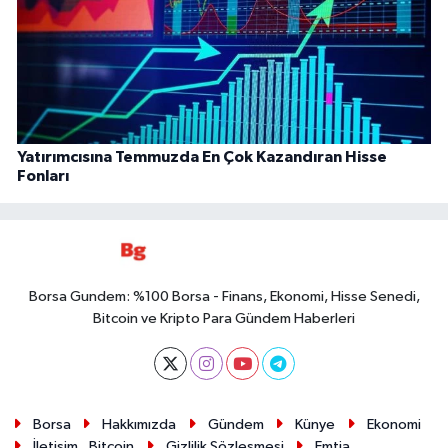
Yatırımcısına Temmuzda En Çok Kazandıran Hisse
Fonları
Borsa Gundem: %100 Borsa - Finans, Ekonomi, Hisse Senedi,
Bitcoin ve Kripto Para Gündem Haberleri
Borsa
Hakkımızda
Gündem
Künye
Ekonomi
İletişim
Bitcoin
Gizlilik Sözleşmesi
Emtia