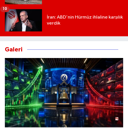
10
İran: ABD'nin Hürmüz ihlaline karşılık
verdik
Galeri