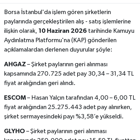
Borsa İstanbul'da işlem gören şirketlerin
paylarında gerçekleştirilen alış - satış işlemlerine
ilişkin olarak,
10 Haziran 2026
tarihinde Kamuyu
Aydınlatma Platformu'na (KAP) gönderilen
açıklamalardan derlenen duyurular şöyle:
AHGAZ
– Şirket paylarının geri alınması
kapsamında 270.725 adet pay 30,34 – 31,34 TL
fiyat aralığından geri alındı.
ESCOM
– Hasan Yalçın tarafından 4,00 – 6,00 TL
fiyat aralığından 25.275.443 adet pay alınırken,
şirket sermayesindeki payı %3,58’e yükseldi.
GLYHO
– Şirket paylarının geri alınması