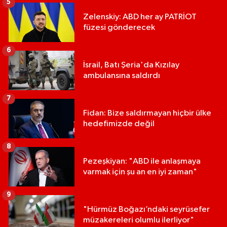
5
Zelenskiy: ABD her ay PATRİOT
füzesi gönderecek
6
İsrail, Batı Şeria'da Kızılay
ambulansına saldırdı
7
Fidan: Bize saldırmayan hiçbir ülke
hedefimizde değil
8
Pezeşkiyan: "ABD ile anlaşmaya
varmak için şu an en iyi zaman"
9
"Hürmüz Boğazı’ndaki seyrüsefer
müzakereleri olumlu ilerliyor"