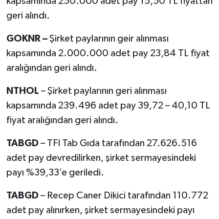
kapsamında 250.000 adet pay 15,50 TL fiyattan
geri alındı.
GOKNR –
Şirket paylarının geir alınması
kapsamında 2.000.000 adet pay 23,84 TL fiyat
aralığından geri alındı.
NTHOL
– Şirket paylarının geri alınması
kapsamında 239.496 adet pay 39,72 – 40,10 TL
fiyat aralığından geri alındı.
TABGD
– TFI Tab Gıda tarafından 27.626.516
adet pay devredilirken, şirket sermayesindeki
payı %39,33’e geriledi.
TABGD
– Recep Caner Dikici tarafından 110.772
adet pay alınırken, şirket sermayesindeki payı