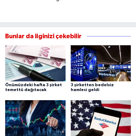
Bunlar da ilginizi çekebilir
Önümüzdeki hafta 3 şirket
3 şirketten bedelsiz
temettü dağıtacak
hamlesi geldi