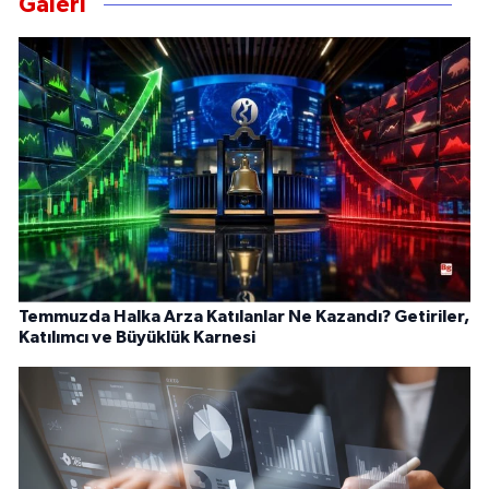
Galeri
Temmuzda Halka Arza Katılanlar Ne Kazandı? Getiriler,
Katılımcı ve Büyüklük Karnesi