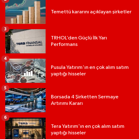
Temettü kararını açıklayan şirketler
3
TRHOL’den Güçlü İlk Yarı
Performans
4
Pusula Yatırım'ın en çok alım satım
yaptığı hisseler
5
Borsada 4 Şirketten Sermaye
Artırımı Kararı
6
Tera Yatırım'ın en çok alım satım
yaptığı hisseler