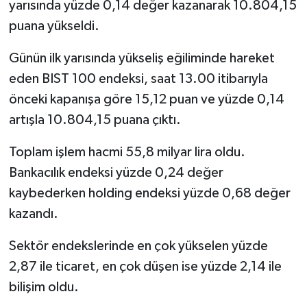
yarısında yüzde 0,14 değer kazanarak 10.804,15
puana yükseldi.
Günün ilk yarısında yükseliş eğiliminde hareket
eden BIST 100 endeksi, saat 13.00 itibarıyla
önceki kapanışa göre 15,12 puan ve yüzde 0,14
artışla 10.804,15 puana çıktı.
Toplam işlem hacmi 55,8 milyar lira oldu.
Bankacılık endeksi yüzde 0,24 değer
kaybederken holding endeksi yüzde 0,68 değer
kazandı.
Sektör endekslerinde en çok yükselen yüzde
2,87 ile ticaret, en çok düşen ise yüzde 2,14 ile
bilişim oldu.