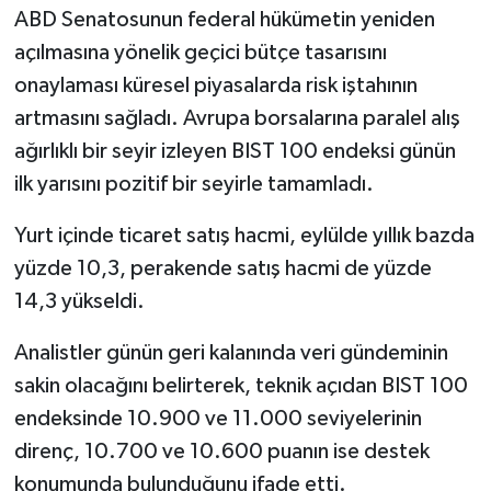
ABD Senatosunun federal hükümetin yeniden
açılmasına yönelik geçici bütçe tasarısını
onaylaması küresel piyasalarda risk iştahının
artmasını sağladı. Avrupa borsalarına paralel alış
ağırlıklı bir seyir izleyen BIST 100 endeksi günün
ilk yarısını pozitif bir seyirle tamamladı.
Yurt içinde ticaret satış hacmi, eylülde yıllık bazda
yüzde 10,3, perakende satış hacmi de yüzde
14,3 yükseldi.
Analistler günün geri kalanında veri gündeminin
sakin olacağını belirterek, teknik açıdan BIST 100
endeksinde 10.900 ve 11.000 seviyelerinin
direnç, 10.700 ve 10.600 puanın ise destek
konumunda bulunduğunu ifade etti.