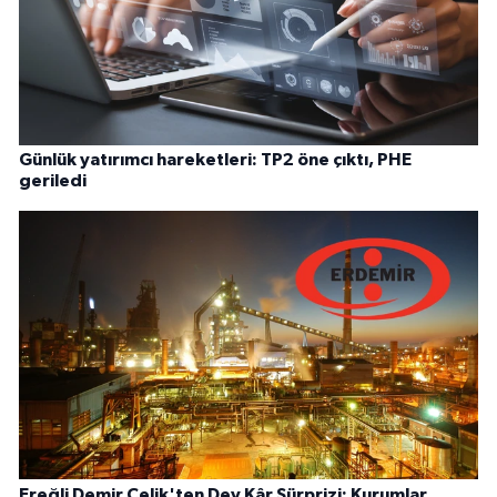
Günlük yatırımcı hareketleri: TP2 öne çıktı, PHE
geriledi
Ereğli Demir Çelik'ten Dev Kâr Sürprizi: Kurumlar