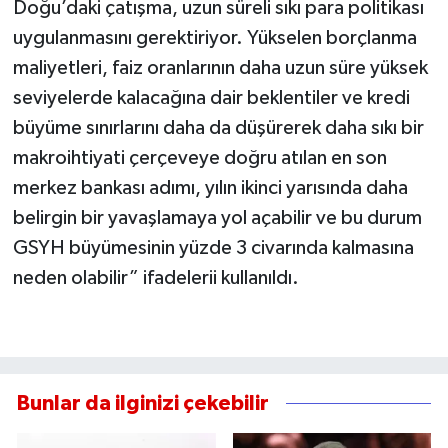
Doğu’daki çatışma, uzun süreli sıkı para politikası
uygulanmasını gerektiriyor. Yükselen borçlanma
maliyetleri, faiz oranlarının daha uzun süre yüksek
seviyelerde kalacağına dair beklentiler ve kredi
büyüme sınırlarını daha da düşürerek daha sıkı bir
makroihtiyati çerçeveye doğru atılan en son
merkez bankası adımı, yılın ikinci yarısında daha
belirgin bir yavaşlamaya yol açabilir ve bu durum
GSYH büyümesinin yüzde 3 civarında kalmasına
neden olabilir” ifadelerii kullanıldı.
Bunlar da ilginizi çekebilir