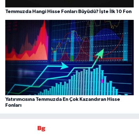
Temmuzda Hangi Hisse Fonları Büyüdü? İşte İlk 10 Fon
Yatırımcısına Temmuzda En Çok Kazandıran Hisse
Fonları