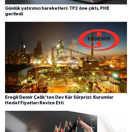
Günlük yatırımcı hareketleri: TP2 öne çıktı, PHE
geriledi
Ereğli Demir Çelik'ten Dev Kâr Sürprizi: Kurumlar
Hedef Fiyatları Revize Etti