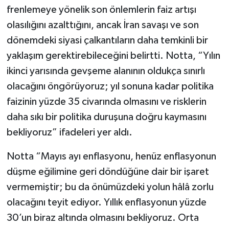
frenlemeye yönelik son önlemlerin faiz artışı
olasılığını azalttığını, ancak İran savaşı ve son
dönemdeki siyasi çalkantıların daha temkinli bir
yaklaşım gerektirebileceğini belirtti. Notta, “Yılın
ikinci yarısında gevşeme alanının oldukça sınırlı
olacağını öngörüyoruz; yıl sonuna kadar politika
faizinin yüzde 35 civarında olmasını ve risklerin
daha sıkı bir politika duruşuna doğru kaymasını
bekliyoruz” ifadeleri yer aldı.
Notta “Mayıs ayı enflasyonu, henüz enflasyonun
düşme eğilimine geri döndüğüne dair bir işaret
vermemiştir; bu da önümüzdeki yolun hâlâ zorlu
olacağını teyit ediyor. Yıllık enflasyonun yüzde
30’un biraz altında olmasını bekliyoruz. Orta