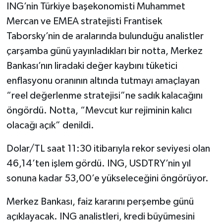
ING’nin Türkiye başekonomisti Muhammet
Mercan ve EMEA stratejisti Frantisek
Taborsky’nin de aralarında bulunduğu analistler
çarşamba günü yayınladıkları bir notta, Merkez
Bankası’nın liradaki değer kaybını tüketici
enflasyonu oranının altında tutmayı amaçlayan
“reel değerlenme stratejisi”ne sadık kalacağını
öngördü. Notta, “Mevcut kur rejiminin kalıcı
olacağı açık” denildi.
Dolar/TL saat 11:30 itibarıyla rekor seviyesi olan
46,14’ten işlem gördü. ING, USDTRY’nin yıl
sonuna kadar 53,00’e yükseleceğini öngörüyor.
Merkez Bankası, faiz kararını perşembe günü
açıklayacak. ING analistleri, kredi büyümesini