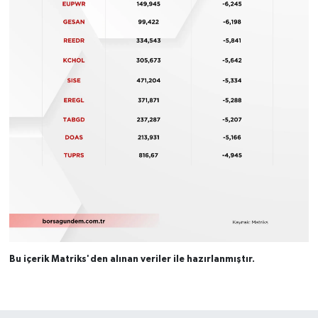
Bu içerik Matriks'den alınan veriler ile hazırlanmıştır.