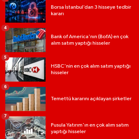
Borsa İstanbul’dan 3 hisseye tedbir
kararı
4
Bank of America'nın (BofA) en çok
alım satım yaptığı hisseler
5
HSBC'nin en çok alım satım yaptığı
hisseler
6
Temettü kararını açıklayan şirketler
7
Pusula Yatırım'ın en çok alım satım
yaptığı hisseler