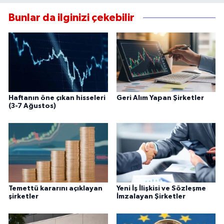
Bunlar da ilginizi çekebilir
Haftanın öne çıkan hisseleri
Geri Alım Yapan Şirketler
(3-7 Ağustos)
Temettü kararını açıklayan
Yeni İş İlişkisi ve Sözleşme
şirketler
İmzalayan Şirketler