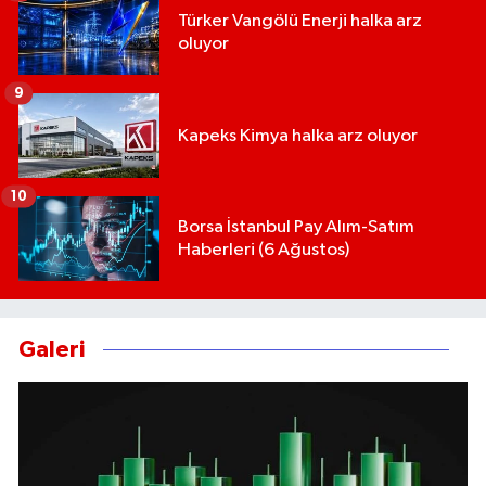
Türker Vangölü Enerji halka arz
oluyor
9
Kapeks Kimya halka arz oluyor
10
Borsa İstanbul Pay Alım-Satım
Haberleri (6 Ağustos)
Galeri