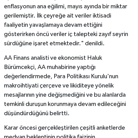
enflasyonun ana eğilimi, mayıs ayında bir miktar
gerilemiştir. İlk çeyreğe ait veriler iktisadi
faaliyetin yavaşlamaya devam ettiğini
gösterirken öncü veriler iç talepteki zayıf seyrin
sürdüğüne işaret etmektedir." denildi.
AA Finans analisti ve ekonomist Haluk
Bürümcekçi, AA muhabirine yaptığı
değerlendirmede, Para Politikası Kurulu'nun
makroihtiyati çerçeve ve likiditeye yönelik
mesajlarının yine değişmediğini ve bu alanlarda
temkinli duruşun korunmaya devam edileceğini
düşündürdüğünü belirtti.
Karar öncesi gerçekleştirilen çeşitli anketlerde
medyan beklentinin politika faizinin