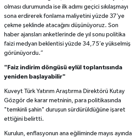
olması durumunda ise ilk adımı geçici sıkılaşmayı
sona erdirerek fonlama maliyetini yüzde 37’ye
çekme şeklinde atacağını düşünüyoruz. Son
haber ajansları anketlerinde de yıl sonu politika
faizi medyan beklentisi yüzde 34,75’e yükselmiş
görünüyordu.”
"Faiz indirim döngüsü eylül toplantısında
yeniden başlayabilir"
Kuveyt Türk Yatırım Araştırma Direktörü Kutay
Gözgör de karar metninin, para politikasında
"temkinli şahin" duruşun sürdürüldüğüne işaret
ettiğini belirtti.
Kurulun, enflasyonun ana eğiliminde mayıs ayında