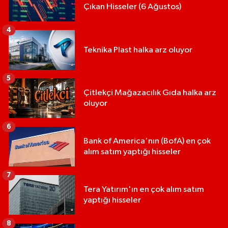
Çıkan Hisseler (6 Ağustos)
4
Teknika Plast halka arz oluyor
5
Çitlekçi Mağazacılık Gıda halka arz
oluyor
6
Bank of America'nın (BofA) en çok
alım satım yaptığı hisseler
7
Tera Yatırım'ın en çok alım satım
yaptığı hisseler
8