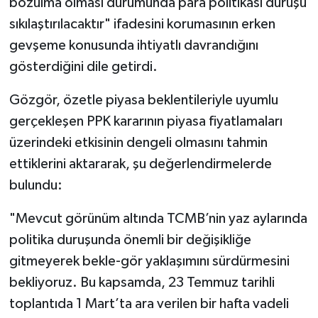
bozulma olması durumunda para politikası duruşu
sıkılaştırılacaktır" ifadesini korumasının erken
gevşeme konusunda ihtiyatlı davrandığını
gösterdiğini dile getirdi.
Gözgör, özetle piyasa beklentileriyle uyumlu
gerçekleşen PPK kararının piyasa fiyatlamaları
üzerindeki etkisinin dengeli olmasını tahmin
ettiklerini aktararak, şu değerlendirmelerde
bulundu:
"Mevcut görünüm altında TCMB’nin yaz aylarında
politika duruşunda önemli bir değişikliğe
gitmeyerek bekle-gör yaklaşımını sürdürmesini
bekliyoruz. Bu kapsamda, 23 Temmuz tarihli
toplantıda 1 Mart’ta ara verilen bir hafta vadeli