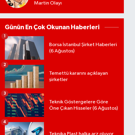
Martin Olayı
Günün En Çok Okunan Haberleri
1
Borsa İstanbul Şirket Haberleri
(6 Ağustos)
2
Temettü kararını açıklayan
şirketler
3
Teknik Göstergelere Göre
Öne Çıkan Hisseler (6 Ağustos)
4
Teknika Plast halka arz oluyor