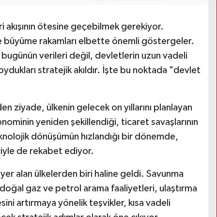
i akışının ötesine geçebilmek gerekiyor.
ı ve büyüme rakamları elbette önemli göstergeler.
bugünün verileri değil, devletlerin uzun vadeli
ydukları stratejik akıldır. İşte bu noktada "devlet
en ziyade, ülkenin gelecek on yıllarını planlayan
konominin yeniden şekillendiği, ticaret savaşlarının
 teknolojik dönüşümün hızlandığı bir dönemde,
iyle de rekabet ediyor.
er alan ülkelerden biri haline geldi. Savunma
 doğal gaz ve petrol arama faaliyetleri, ulaştırma
sini artırmaya yönelik teşvikler, kısa vadeli