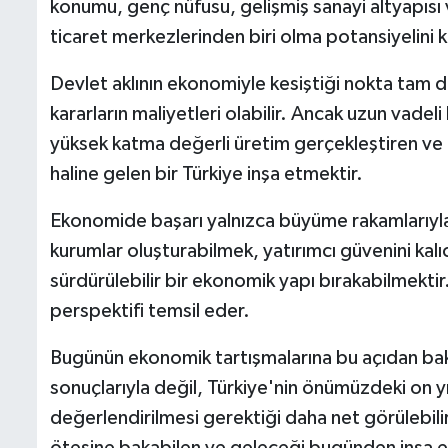
konumu, genç nüfusu, gelişmiş sanayi altyapısı v
ticaret merkezlerinden biri olma potansiyelini 
Devlet aklının ekonomiyle kesiştiği nokta tam 
kararların maliyetleri olabilir. Ancak uzun vade
yüksek katma değerli üretim gerçekleştiren ve k
haline gelen bir Türkiye inşa etmektir.
Ekonomide başarı yalnızca büyüme rakamlarıyla ö
kurumlar oluşturabilmek, yatırımcı güvenini kalı
sürdürülebilir bir ekonomik yapı bırakabilmektir
perspektifi temsil eder.
Bugünün ekonomik tartışmalarına bu açıdan bakıld
sonuçlarıyla değil, Türkiye'nin önümüzdeki on y
değerlendirilmesi gerektiği daha net görülebili