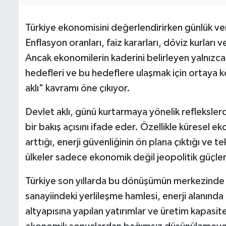
Türkiye ekonomisini değerlendirirken günlük ver
Enflasyon oranları, faiz kararları, döviz kurlar
Ancak ekonomilerin kaderini belirleyen yalnızca 
hedefleri ve bu hedeflere ulaşmak için ortaya ko
aklı" kavramı öne çıkıyor.
Devlet aklı, günü kurtarmaya yönelik reflekslerd
bir bakış açısını ifade eder. Özellikle küresel e
arttığı, enerji güvenliğinin ön plana çıktığı ve
ülkeler sadece ekonomik değil jeopolitik güçler
Türkiye son yıllarda bu dönüşümün merkezinde y
sanayiindeki yerlileşme hamlesi, enerji alanında
altyapısına yapılan yatırımlar ve üretim kapasite