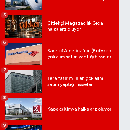
5
Çitlekçi Mağazacılık Gıda
halka arz oluyor
6
Bank of America'nın (BofA) en
çok alım satım yaptığı hisseler
7
Tera Yatırım'ın en çok alım
satım yaptığı hisseler
8
Kapeks Kimya halka arz oluyor
9