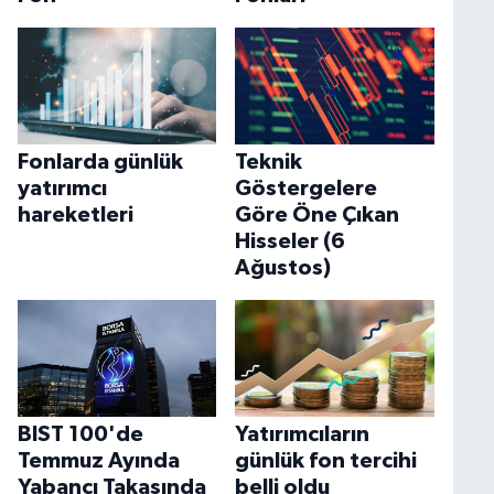
Fonlarda günlük
Teknik
yatırımcı
Göstergelere
hareketleri
Göre Öne Çıkan
Hisseler (6
Ağustos)
BIST 100'de
Yatırımcıların
Temmuz Ayında
günlük fon tercihi
Yabancı Takasında
belli oldu