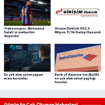
Trabzonspor, Mohamed
Girişim Elektrik 402,5
Salah'ın maliyetini
Milyon TL’lik İhaleyi Kazandı
duyurdu!
En çok alım satım yapan
Bank of America'nın (BofA)
aracı kurumlar
en çok alım satım yaptığı
hisseler
Günün En Çok Okunan Haberleri