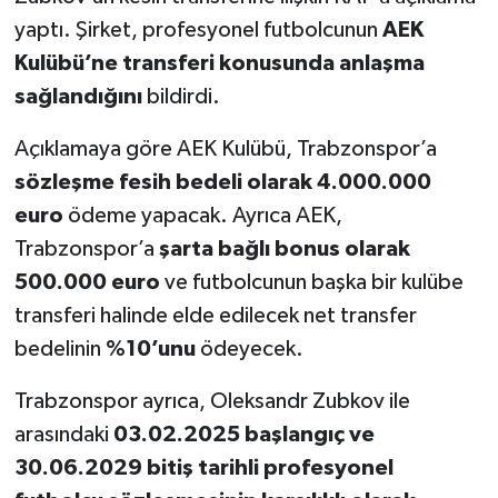
yaptı. Şirket, profesyonel futbolcunun
AEK
Kulübü’ne transferi konusunda anlaşma
sağlandığını
bildirdi.
Açıklamaya göre AEK Kulübü, Trabzonspor’a
sözleşme fesih bedeli olarak 4.000.000
euro
ödeme yapacak. Ayrıca AEK,
Trabzonspor’a
şarta bağlı bonus olarak
500.000 euro
ve futbolcunun başka bir kulübe
transferi halinde elde edilecek net transfer
bedelinin
%10’unu
ödeyecek.
Trabzonspor ayrıca, Oleksandr Zubkov ile
arasındaki
03.02.2025 başlangıç ve
30.06.2029 bitiş tarihli profesyonel