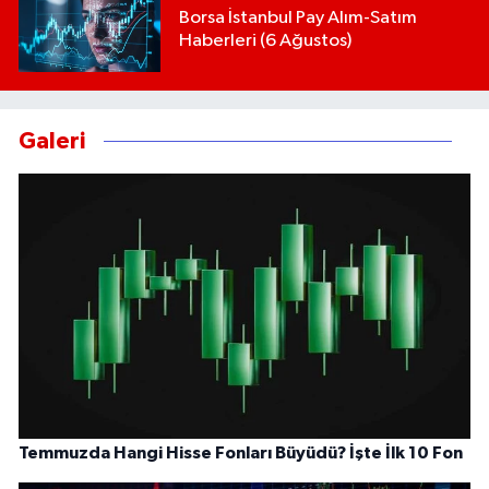
Borsa İstanbul Pay Alım-Satım
Haberleri (6 Ağustos)
Galeri
Temmuzda Hangi Hisse Fonları Büyüdü? İşte İlk 10 Fon