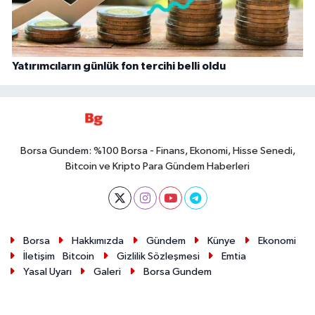
Yatırımcıların günlük fon tercihi belli oldu
Borsa Gundem: %100 Borsa - Finans, Ekonomi, Hisse Senedi,
Bitcoin ve Kripto Para Gündem Haberleri
Borsa
Hakkımızda
Gündem
Künye
Ekonomi
İletişim
Bitcoin
Gizlilik Sözleşmesi
Emtia
Yasal Uyarı
Galeri
Borsa Gundem