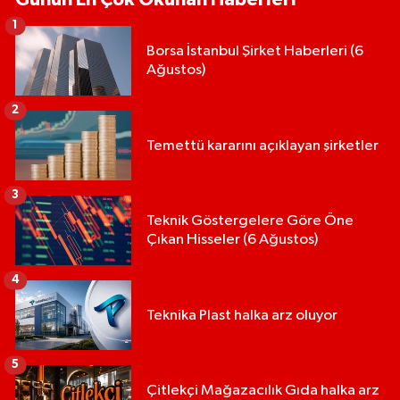
1
Borsa İstanbul Şirket Haberleri (6
Ağustos)
2
Temettü kararını açıklayan şirketler
3
Teknik Göstergelere Göre Öne
Çıkan Hisseler (6 Ağustos)
4
Teknika Plast halka arz oluyor
5
Çitlekçi Mağazacılık Gıda halka arz