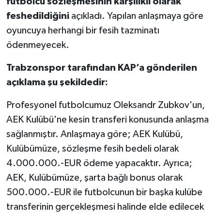
futbolcu sözleşmesinin karşılıklı olarak
feshedildiğini
açıkladı. Yapılan anlaşmaya göre
oyuncuya herhangi bir fesih tazminatı
ödenmeyecek.
Trabzonspor tarafından KAP’a gönderilen
açıklama şu şekildedir:
Profesyonel futbolcumuz Oleksandr Zubkov'un,
AEK Kulübü'ne kesin transferi konusunda anlaşma
sağlanmıştır. Anlaşmaya göre; AEK Kulübü,
Kulübümüze, sözleşme fesih bedeli olarak
4.000.000.-EUR ödeme yapacaktır. Ayrıca;
AEK, Kulübümüze, şarta bağlı bonus olarak
500.000.-EUR ile futbolcunun bir başka kulübe
transferinin gerçekleşmesi halinde elde edilecek