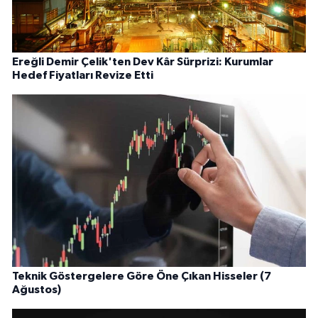
Ereğli Demir Çelik'ten Dev Kâr Sürprizi: Kurumlar
Hedef Fiyatları Revize Etti
Teknik Göstergelere Göre Öne Çıkan Hisseler (7
Ağustos)