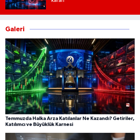
kararı
Galeri
Temmuzda Halka Arza Katılanlar Ne Kazandı? Getiriler,
Katılımcı ve Büyüklük Karnesi