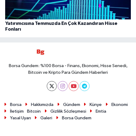
Yatırımcısına Temmuzda En Çok Kazandıran Hisse
Fonları
Borsa Gundem: %100 Borsa - Finans, Ekonomi, Hisse Senedi,
Bitcoin ve Kripto Para Gündem Haberleri
Borsa
Hakkımızda
Gündem
Künye
Ekonomi
İletişim
Bitcoin
Gizlilik Sözleşmesi
Emtia
Yasal Uyarı
Galeri
Borsa Gundem