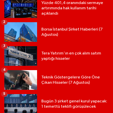
Yüzde 401,4 oranındaki sermaye
artırımında hak kullanım tarihi
açıklandı
2
Borsa İstanbul Şirket Haberleri (7
Ağustos)
3
Tera Yatırım'ın en çok alım satım
yaptığı hisseler
4
Teknik Göstergelere Göre Öne
Çıkan Hisseler (7 Ağustos)
5
Bugün 3 şirket genel kurul yapacak:
1 temettü teklifi görüşülecek