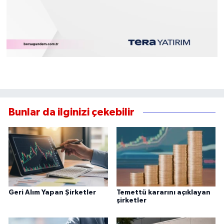
Bunlar da ilginizi çekebilir
Geri Alım Yapan Şirketler
Temettü kararını açıklayan
şirketler