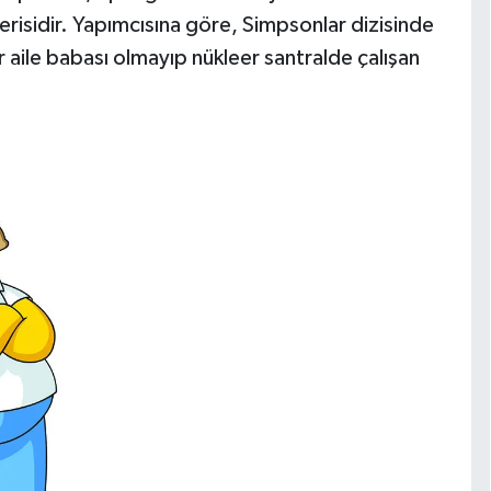
serisidir. Yapımcısına göre, Simpsonlar dizisinde
r aile babası olmayıp nükleer santralde çalışan