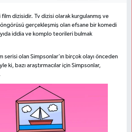
 film dizisidir. Tv dizisi olarak kurgulanmış ve
çok öngörüsü gerçekleşmiş olan efsane bir komedi
ayıda iddia ve komplo teorileri bulmak
ilm serisi olan Simpsonlar’ın birçok olayı önceden
yle ki, bazı araştırmacılar için Simpsonlar,
.