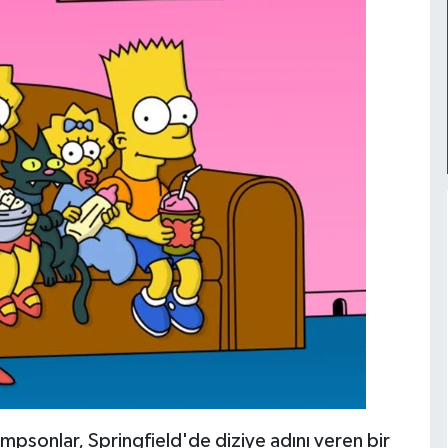
impsonlar, Springfield'de diziye adını veren bir