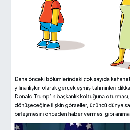
Daha önceki bölümlerindeki çok sayıda kehanet
yılına ilişkin olarak gerçekleşmiş tahminleri dik
Donald Trump’ın başkanlık koltuğuna oturması,
dönüşeceğine ilişkin görseller, üçüncü dünya sav
birleşmesini önceden haber vermesi gibi animasy