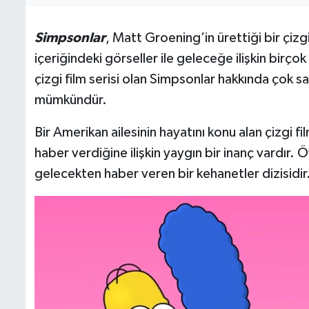
Simpsonlar
, Matt Groening’in ürettiği bir çizgi
içeriğindeki görseller ile geleceğe ilişkin bir
çizgi film serisi olan Simpsonlar hakkında çok s
mümkündür.
Bir Amerikan ailesinin hayatını konu alan çizgi f
haber verdiğine ilişkin yaygın bir inanç vardır. Ö
gelecekten haber veren bir kehanetler dizisidir