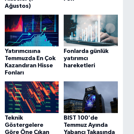
Ağustos)
Yatırımcısına
Fonlarda günlük
Temmuzda En Çok
yatırımcı
Kazandıran Hisse
hareketleri
Fonları
Teknik
BIST 100'de
Göstergelere
Temmuz Ayında
Göre Öne Çıkan
Yabancı Takasında