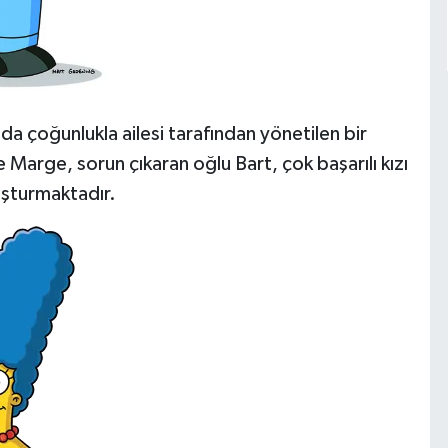
a çoğunlukla ailesi tarafından yönetilen bir
ne Marge, sorun çıkaran oğlu Bart, çok başarılı kızı
uşturmaktadır.