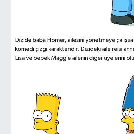
Dizide baba Homer, ailesini yönetmeye çalışsa d
komedi çizgi karakteridir. Dizideki aile reisi an
Lisa ve bebek Maggie ailenin diğer üyelerini ol