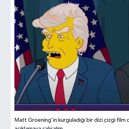
Matt Groening’in kurguladığı bir dizi çizgi film o
açıklamaya çalışalım