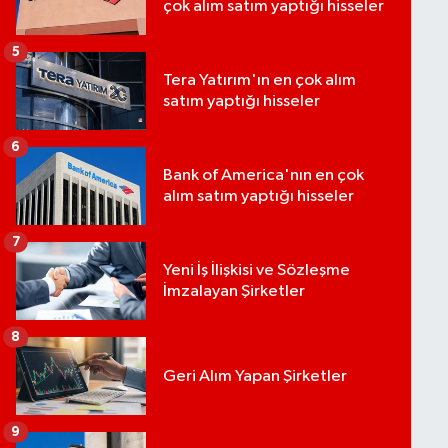
çok alım satım yaptığı hisseler
5
Tera Yatırım'ın en çok alım
satım yaptığı hisseler
6
Bank of America'nın en çok
alım satım yaptığı hisseler
7
Yeni İş İlişkisi ve Sözleşme
İmzalayan Şirketler
8
Geri Alım Yapan Şirketler
9