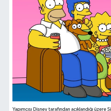
Yapımcısı Disney tarafından açıklandığı üzere S