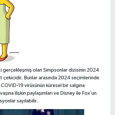
i gerçekleşmiş olan Simpsonlar dizisinin 2024
kat çekicidir. Bunlar arasında 2024 seçimlerinde
 COVID-19 virüsünün küresel bir salgına
aşına ilişkin paylaşımları ve Disney ile Fox’un
onlar sayılabilir.