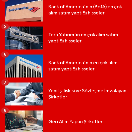
Bank of America'nın (BofA) en çok
alım satım yaptığı hisseler
5
Tera Yatırım'ın en çok alım satım
yaptığı hisseler
6
Bank of America'nın en çok alım
satım yaptığı hisseler
7
Yeni İş İlişkisi ve Sözleşme İmzalayan
Şirketler
8
Geri Alım Yapan Şirketler