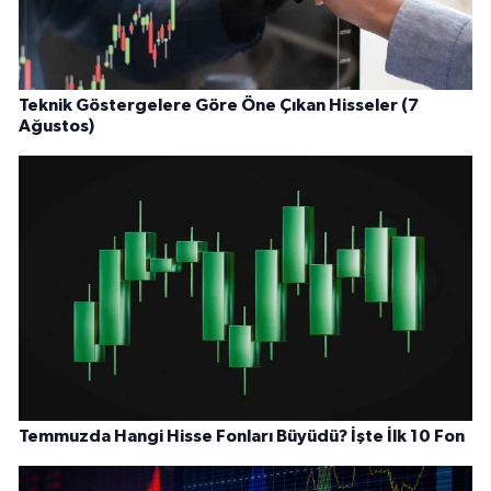
Teknik Göstergelere Göre Öne Çıkan Hisseler (7
Ağustos)
Temmuzda Hangi Hisse Fonları Büyüdü? İşte İlk 10 Fon