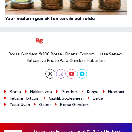
Yatırımcıların günlük fon tercihi belli oldu
Borsa Gundem: %100 Borsa - Finans, Ekonomi, Hisse Senedi,
Bitcoin ve Kripto Para Gündem Haberleri
Borsa
Hakkımızda
Gündem
Künye
Ekonomi
İletişim
Bitcoin
Gizlilik Sözleşmesi
Emtia
Yasal Uyarı
Galeri
Borsa Gundem
Borsa Gundem - Copyright © 2025. Her hakkı