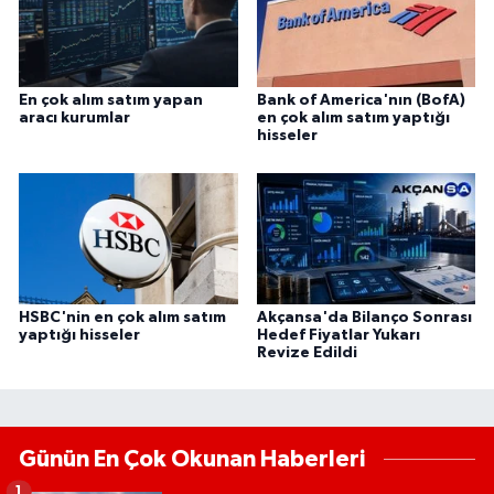
En çok alım satım yapan
Bank of America'nın (BofA)
aracı kurumlar
en çok alım satım yaptığı
hisseler
HSBC'nin en çok alım satım
Akçansa'da Bilanço Sonrası
yaptığı hisseler
Hedef Fiyatlar Yukarı
Revize Edildi
Günün En Çok Okunan Haberleri
1