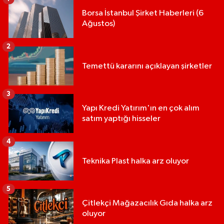
Borsa İstanbul Şirket Haberleri (6
Ağustos)
2
Temettü kararını açıklayan şirketler
3
Yapı Kredi Yatırım'ın en çok alım
satım yaptığı hisseler
4
Teknika Plast halka arz oluyor
5
Çitlekçi Mağazacılık Gıda halka arz
oluyor