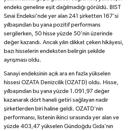
endeks geneline eşit dağılmadığı görüldü. BIST
Sınai Endeksi'nde yer alan 241 şirketten 167'si
yılbaşından bu yana pozitif performans
sergilerken, 50 hisse yüzde 50'nin üzerinde
değer kazandı. Ancak yılın dikkat çeken hikâyesi,
bazı hisselerin endeksten belirgin şekilde
ayrışması oldu.
Sanayi endeksinin açık ara en fazla yükselen
hissesi OZATA Denizcilik (OZATD) oldu. Hisse,
yılbaşından bu yana yüzde 1.091,97 değer
kazanarak dört haneli getiri sağlayan nadir
şirketlerden biri haline geldi. OZATD'nin
performansı, listenin ikinci sırasında yer alan ve
yüzde 403,47 yükselen Gündoğdu Gıda'nın