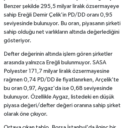
Benzer şekilde 295,5 milyar liralık özsermayeye
sahip Ereğli Demir Çelik'in PD/DD oranı 0,95
seviyesinde bulunuyor. Bu oran, piyasanın şirketi
sahip olduğu net varlıkların altında değerlediğini
gösteriyor.
Defter değerinin altında işlem gören şirketler
arasında yalnızca Ereğli bulunmuyor. SASA
Polyester 171,7 milyar liralık özsermayesine
rağmen 0,74 PD/DD ile fiyatlanırken, Arçelik'te
bu oran 0,97, Aygaz'da ise 0,68 seviyesinde
bulunuyor. Özellikle Aygaz, listedeki en düşük
piyasa değeri/defter değeri oranına sahip şirket
olarak öne çıkıyor.
Ortaya çıkan tablo, Borsa İstanbul'da ilginç bir