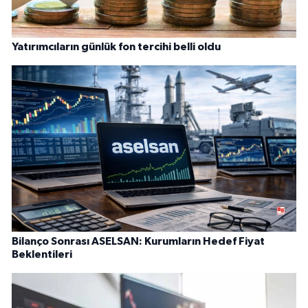
Yatırımcıların günlük fon tercihi belli oldu
Bilanço Sonrası ASELSAN: Kurumların Hedef Fiyat
Beklentileri