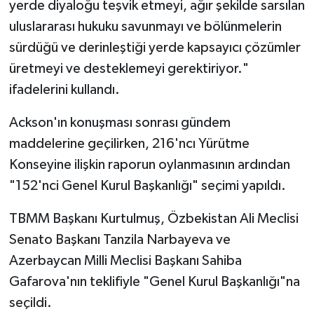
yerde diyaloğu teşvik etmeyi, ağır şekilde sarsılan
uluslararası hukuku savunmayı ve bölünmelerin
sürdüğü ve derinleştiği yerde kapsayıcı çözümler
üretmeyi ve desteklemeyi gerektiriyor."
ifadelerini kullandı.
Ackson'ın konuşması sonrası gündem
maddelerine geçilirken, 216'ncı Yürütme
Konseyine ilişkin raporun oylanmasının ardından
"152'nci Genel Kurul Başkanlığı" seçimi yapıldı.
TBMM Başkanı Kurtulmuş, Özbekistan Ali Meclisi
Senato Başkanı Tanzila Narbayeva ve
Azerbaycan Milli Meclisi Başkanı Sahiba
Gafarova'nın teklifiyle "Genel Kurul Başkanlığı"na
seçildi.