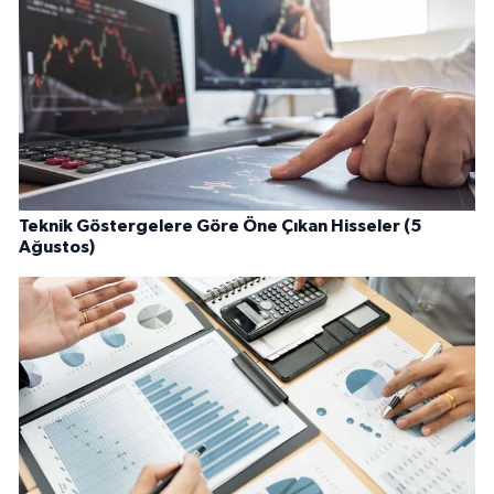
Teknik Göstergelere Göre Öne Çıkan Hisseler (5
Ağustos)