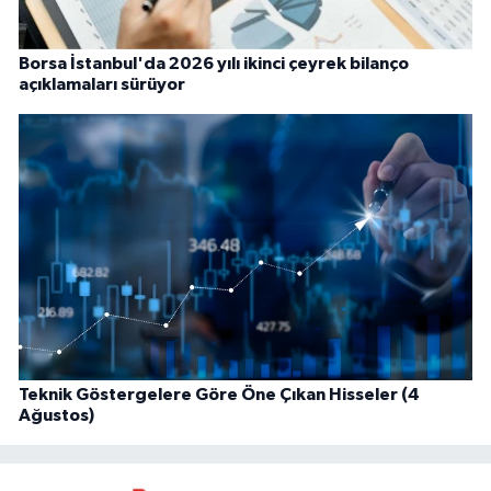
Borsa İstanbul'da 2026 yılı ikinci çeyrek bilanço
açıklamaları sürüyor
Teknik Göstergelere Göre Öne Çıkan Hisseler (4
Ağustos)