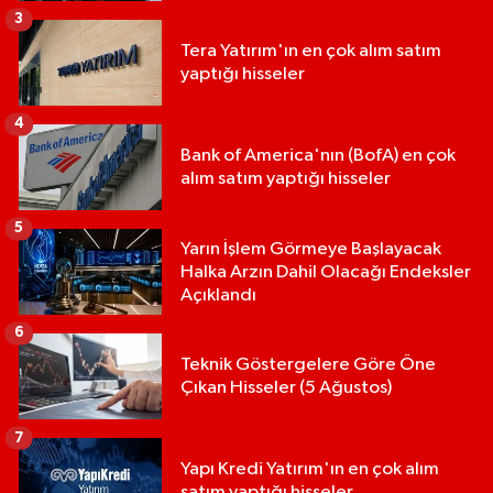
3
Tera Yatırım'ın en çok alım satım
yaptığı hisseler
4
Bank of America'nın (BofA) en çok
alım satım yaptığı hisseler
5
Yarın İşlem Görmeye Başlayacak
Halka Arzın Dahil Olacağı Endeksler
Açıklandı
6
Teknik Göstergelere Göre Öne
Çıkan Hisseler (5 Ağustos)
7
Yapı Kredi Yatırım'ın en çok alım
satım yaptığı hisseler