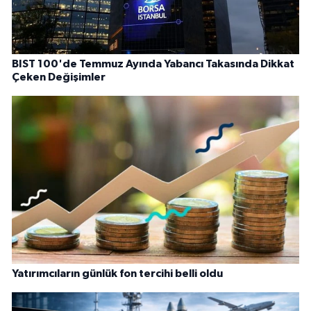
BIST 100'de Temmuz Ayında Yabancı Takasında Dikkat
Çeken Değişimler
Yatırımcıların günlük fon tercihi belli oldu