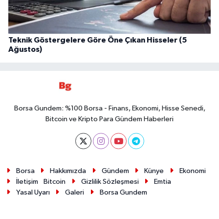
Teknik Göstergelere Göre Öne Çıkan Hisseler (5
Ağustos)
Borsa Gundem: %100 Borsa - Finans, Ekonomi, Hisse Senedi,
Bitcoin ve Kripto Para Gündem Haberleri
Borsa
Hakkımızda
Gündem
Künye
Ekonomi
İletişim
Bitcoin
Gizlilik Sözleşmesi
Emtia
Yasal Uyarı
Galeri
Borsa Gundem