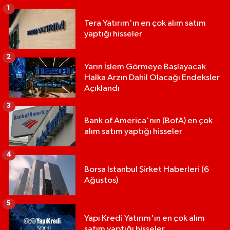
1
Tera Yatırım'ın en çok alım satım
yaptığı hisseler
2
Yarın İşlem Görmeye Başlayacak
Halka Arzın Dahil Olacağı Endeksler
Açıklandı
3
Bank of America'nın (BofA) en çok
alım satım yaptığı hisseler
4
Borsa İstanbul Şirket Haberleri (6
Ağustos)
5
Yapı Kredi Yatırım'ın en çok alım
satım yaptığı hisseler