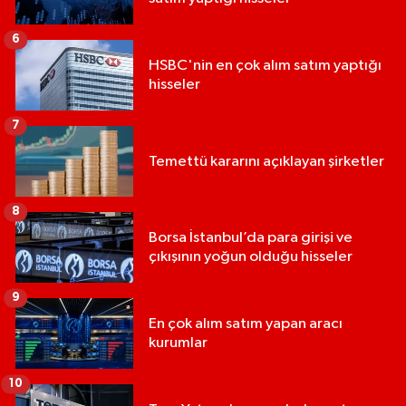
6
HSBC'nin en çok alım satım yaptığı
hisseler
7
Temettü kararını açıklayan şirketler
8
Borsa İstanbul’da para girişi ve
çıkışının yoğun olduğu hisseler
9
En çok alım satım yapan aracı
kurumlar
10