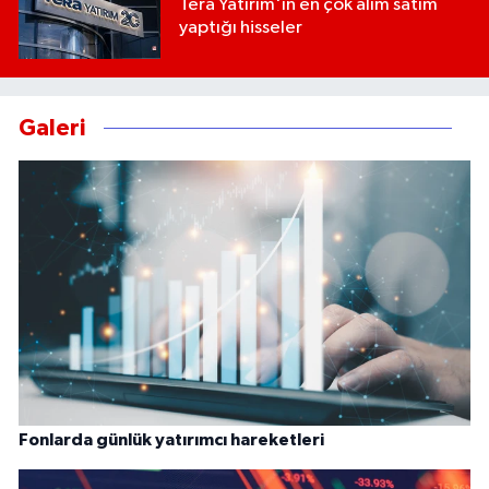
Tera Yatırım'ın en çok alım satım
yaptığı hisseler
Galeri
Fonlarda günlük yatırımcı hareketleri