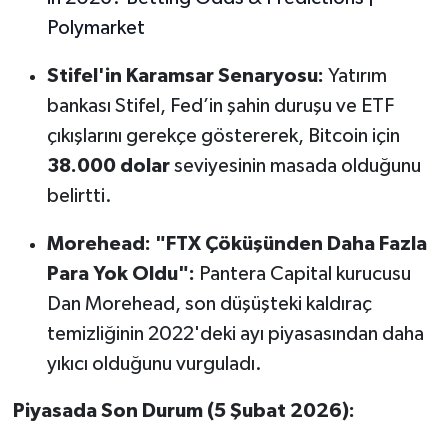
Polymarket
Stifel'in Karamsar Senaryosu:
Yatırım
bankası Stifel, Fed’in şahin duruşu ve ETF
çıkışlarını gerekçe göstererek, Bitcoin için
38.000 dolar
seviyesinin masada olduğunu
belirtti.
Morehead: "FTX Çöküşünden Daha Fazla
Para Yok Oldu":
Pantera Capital kurucusu
Dan Morehead, son düşüşteki kaldıraç
temizliğinin 2022'deki ayı piyasasından daha
yıkıcı olduğunu vurguladı.
Piyasada Son Durum (5 Şubat 2026):